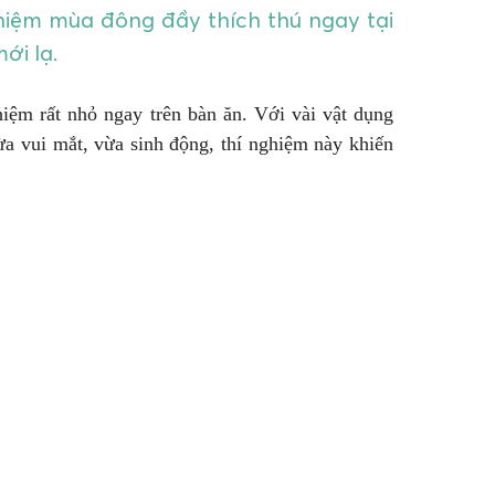
ghiệm mùa đông đầy thích thú ngay tại
ới lạ.
hiệm rất nhỏ ngay trên bàn ăn. Với vài vật dụng
ừa vui mắt, vừa sinh động, thí nghiệm này khiến