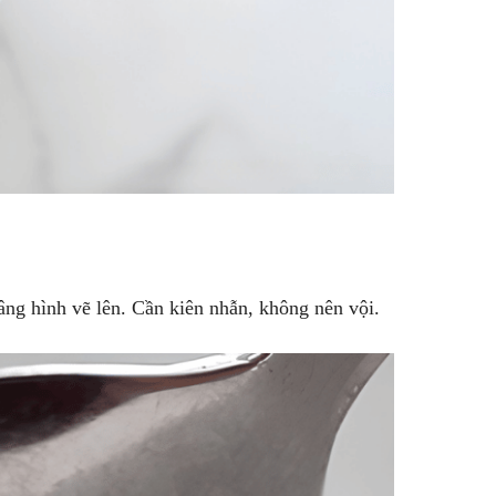
ng hình vẽ lên. Cần kiên nhẫn, không nên vội.