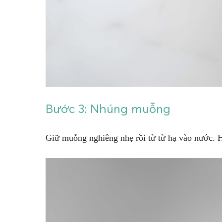
Bước 3: Nhúng muỗng
Giữ muỗng nghiêng nhẹ rồi từ từ hạ vào nước. H