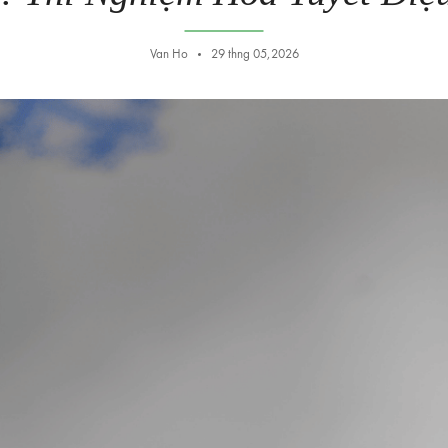
Van Ho
29 thng 05,2026