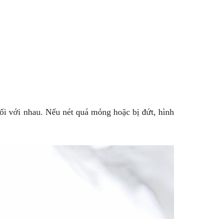
ối với nhau. Nếu nét quá mỏng hoặc bị đứt, hình