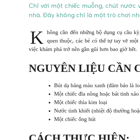
Chỉ với một chiếc muỗng, chút nước v
nhà. Đây không chỉ là một trò chơi nh
K
hông cần đến những bộ dụng cụ cầu kỳ, 
quen thuộc, các bé có thể tự tay vẽ mộ
việc khám phá trở nên gần gũi hơn bao giờ hết.
NGUYÊN LIỆU CẦN C
Bút dạ bảng màu xanh (đảm bảo là loạ
Một chiếc đĩa nông hoặc bát tinh xảo
Một chiếc thìa kim loại
Nước tinh khiết (nhiệt độ thường hoặ
Một chiếc ống hút
CÁCH THỰC HIỆN: