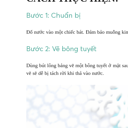
Bước 1: Chuẩn bị
Đổ nước vào một chiếc bát. Đảm bảo muỗng kim 
Bước 2: Vẽ bông tuyết
Dùng bút lông bảng vẽ một bông tuyết ở mặt sau
vẽ sẽ dễ bị tách rời khi thả vào nước.