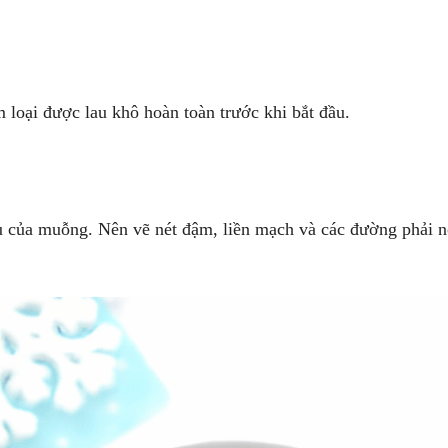
loại được lau khô hoàn toàn trước khi bắt đầu.
 của muỗng. Nên vẽ nét đậm, liền mạch và các đường phải n