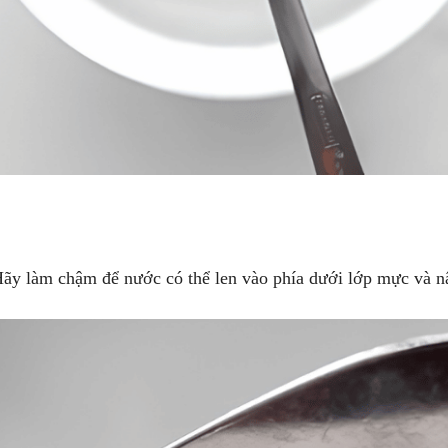
ãy làm chậm để nước có thể len vào phía dưới lớp mực và nâ