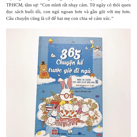
TP.HCM, tâm sự: “Con mình rất nhạy cảm. Từ ngày có thói quen
đọc sách buổi tối, con ngủ ngoan hơn và gần gũi với mẹ hơn.
Câu chuyện cũng là cớ để hai mẹ con chia sẻ cảm xúc.”