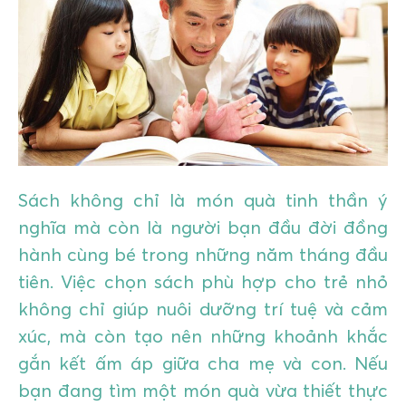
GIÁO DỤC
KỲ NGHỈ & ĐIỂM ĐẾN
QUÀ TẶNG & SỰ KIỆN
LIÊN HỆ
Sách không chỉ là món quà tinh thần ý
nghĩa mà còn là người bạn đầu đời đồng
hành cùng bé trong những năm tháng đầu
tiên. Việc chọn sách phù hợp cho trẻ nhỏ
không chỉ giúp nuôi dưỡng trí tuệ và cảm
xúc, mà còn tạo nên những khoảnh khắc
gắn kết ấm áp giữa cha mẹ và con. Nếu
bạn đang tìm một món quà vừa thiết thực