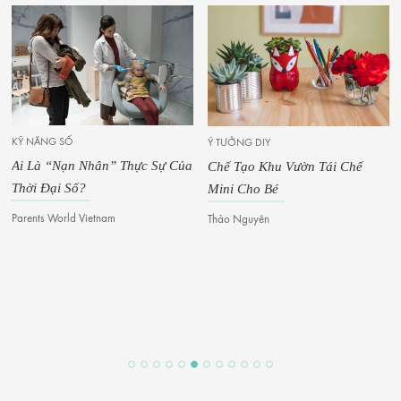
KỸ NĂNG SỐ
Ý TƯỞNG DIY
Ai Là “Nạn Nhân” Thực Sự Của
Chế Tạo Khu Vườn Tái Chế
Thời Đại Số?
Mini Cho Bé
Parents World Vietnam
Thảo Nguyên