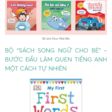
Bộ sách Ehon Nhật Bản
BỘ “SÁCH SONG NGỮ CHO BÉ” –
BƯỚC ĐẦU LÀM QUEN TIẾNG ANH
MỘT CÁCH TỰ NHIÊN