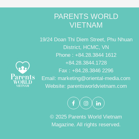
PARENTS WORLD
VIETNAM
19/24 Doan Thi Diem Street, Phu Nhuan
District, HCMC, VN
Phone : +84.28.3844 1612
+84.28.3844.1728
Fax : +84.28.3846 2296
Email: marketing@oriental-media.com
Website: parentsworldvietnam.com
© 2025 Parents World Vietnam
Magazine. All rights reserved.