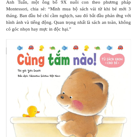
Anh Tuấn, một ông bố 9X nuôi con theo phương pháp
Montessori, chia sẻ: “Mình mua bộ sách vải từ khi bé mới 3
tháng. Ban đầu bé chỉ cầm nghịch, sau đó bắt đầu phản ứng với
hình ảnh và tiếng động. Quan trọng nhất là sách an toàn, không
có góc nhọn hay mực in độc hại.”