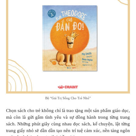
Bộ “Giá Trị Sống Cho Trẻ Nhỏ”
Chọn sách cho trẻ không chỉ là trao tặng một sản phẩm giáo dục,
mà còn là gửi gắm tình yêu và sự đồng hành trong từng trang
sách. Những phút giây cùng nhau đọc sách, kể chuyện, lật từng
trang giấy nhỏ sẽ dần dần tạo nên trí tuệ cảm xúc, nền tảng ngôn