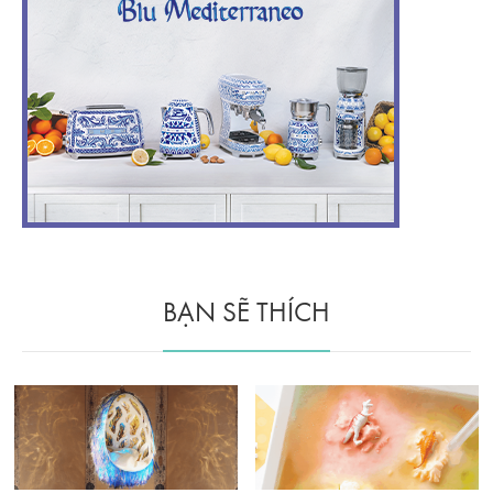
BẠN SẼ THÍCH