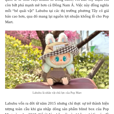
còn bứt phá mạnh mẽ hơn cả Đông Nam Á. Việc này đồng nghĩa
mỗi “bé quái vật” Labubu tại các thị trường phương Tây có giá
bán cao hơn, qua đó mang lại nguồn lợi nhuận khổng lồ cho Pop
Mart.
Labubu là nhân vật chủ lực của Pop Mart
Labubu vốn ra đời từ năm 2015 nhưng chỉ thực sự trở thành hiện
tượng toàn cầu khi gia nhập dòng sản phẩm blind box của Pop