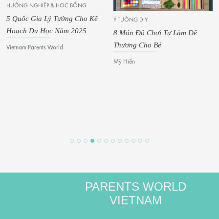
HƯỚNG NGHIỆP & HỌC BỔNG
5 Quốc Gia Lý Tưởng Cho Kế
Ý TƯỞNG DIY
Hoạch Du Học Năm 2025
8 Món Đồ Chơi Tự Làm Dễ
Thương Cho Bé
Vietnam Parents World
Mỹ Hiền
PARENTS WORLD
VIETNAM