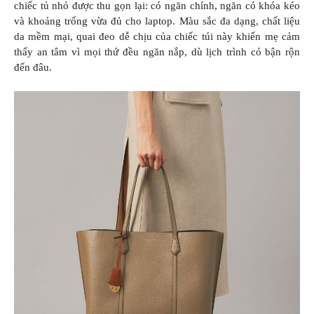
chiếc tủ nhỏ được thu gọn lại: có ngăn chính, ngăn có khóa kéo
và khoảng trống vừa đủ cho laptop. Màu sắc đa dạng, chất liệu
da mềm mại, quai đeo dễ chịu của chiếc túi này khiến mẹ cảm
thấy an tâm vì mọi thứ đều ngăn nắp, dù lịch trình có bận rộn
đến đâu.