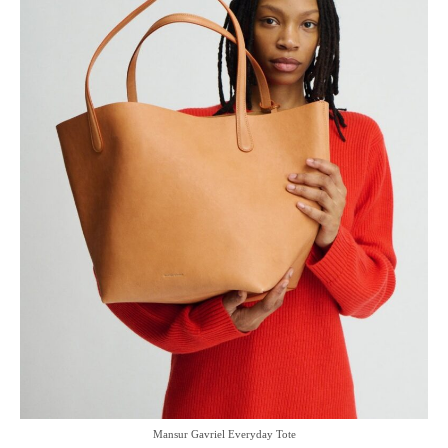
Mansur Gavriel Everyday Tote