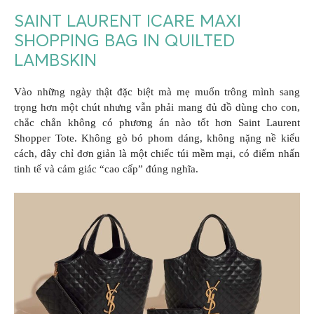
SAINT LAURENT ICARE MAXI
SHOPPING BAG IN QUILTED
LAMBSKIN
Vào những ngày thật đặc biệt mà mẹ muốn trông mình sang
trọng hơn một chút nhưng vẫn phải mang đủ đồ dùng cho con,
chắc chắn không có phương án nào tốt hơn Saint Laurent
Shopper Tote. Không gò bó phom dáng, không nặng nề kiểu
cách, đây chỉ đơn giản là một chiếc túi mềm mại, có điểm nhấn
tinh tế và cảm giác “cao cấp” đúng nghĩa.