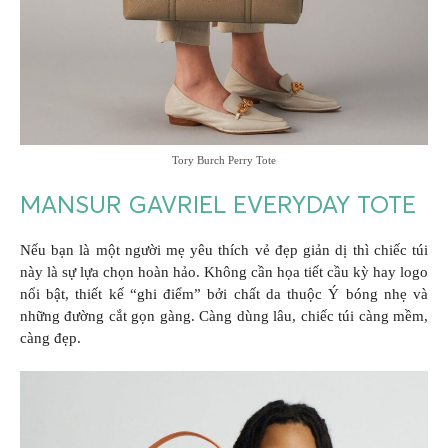
Tory Burch Perry Tote
MANSUR GAVRIEL EVERYDAY TOTE
Nếu bạn là một người mẹ yêu thích vẻ đẹp giản dị thì chiếc túi
này là sự lựa chọn hoàn hảo. Không cần họa tiết cầu kỳ hay logo
nổi bật, thiết kế “ghi điểm” bởi chất da thuộc Ý bóng nhẹ và
những đường cắt gọn gàng. Càng dùng lâu, chiếc túi càng mềm,
càng đẹp.