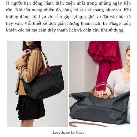
là người bạn đồng hành thân thiện nhất trong những ngày bận
rộn. Khi cần mang nhiều đồ, lòng túi sâu sẵn sàng phục vụ. Khi
không dùng tới, bạn chỉ cần gấp lại gọn ghẽ và đặt vào hộc tủ
hay vali. Với thiết kế đơn giản nhưng thanh lịch, Le Pliage luôn
khiến các bà mẹ cảm thấy thanh lịch và chỉn chu khi sử dụng.
Longchamp Le Pliage