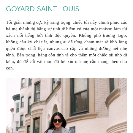
GOYARD SAINT LOUIS
Tối giản nhưng cực kỳ sang trọng, chiếc túi này chinh phục các
bà mẹ thành thị bằng sự tinh tế hiếm có của một maison làm túi
xách nổi tiếng bởi tính độc quyền. Không phô trương logo,
không cầu kỳ chi tiết, nhưng ai đã từng chạm mắt sẽ khó lòng
quên được chất liệu canvas cao cấp và những đường nét nhẹ
tênh. Bên trong, hãng còn tinh tế cho thêm một chiếc túi nhỏ đi
kèm, đủ để cất vài món đồ bé xíu mà mẹ cần mang theo cho
con.