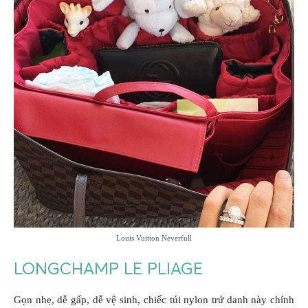
Louis Vuitton Neverfull
LONGCHAMP LE PLIAGE
Gọn nhẹ, dễ gấp, dễ vệ sinh, chiếc túi nylon trứ danh này chính