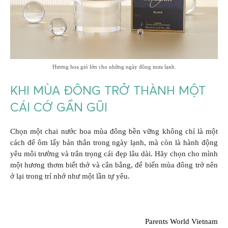
Hương hoa gió lớn cho những ngày đông mưa lạnh.
KHI MÙA ĐÔNG TRỞ THÀNH MỘT
CÁI CỚ GẦN GŨI
Chọn một chai nước hoa mùa đông bền vững không chỉ là một
cách để ôm lấy bản thân trong ngày lạnh, mà còn là hành động
yêu môi trường và trân trọng cái đẹp lâu dài. Hãy chọn cho mình
một hương thơm biết thở và cân bằng, để biến mùa đông trở nên
ở lại trong trí nhớ như một lần tự yêu.
Parents World Vietnam