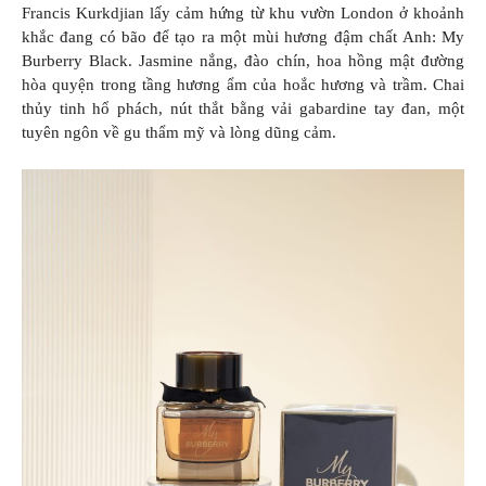
Francis Kurkdjian lấy cảm hứng từ khu vườn London ở khoảnh
khắc đang có bão để tạo ra một mùi hương đậm chất Anh: My
Burberry Black. Jasmine nắng, đào chín, hoa hồng mật đường
hòa quyện trong tầng hương ẩm của hoắc hương và trầm. Chai
thủy tinh hổ phách, nút thắt bằng vải gabardine tay đan, một
tuyên ngôn về gu thẩm mỹ và lòng dũng cảm.