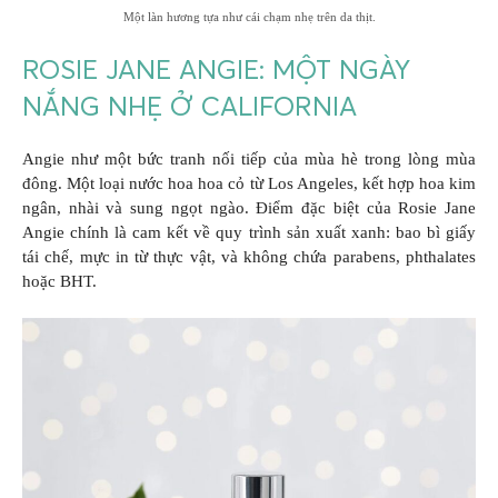
Một làn hương tựa như cái chạm nhẹ trên da thịt.
ROSIE JANE ANGIE: MỘT NGÀY
NẮNG NHẸ Ở CALIFORNIA
Angie như một bức tranh nối tiếp của mùa hè trong lòng mùa
đông. Một loại nước hoa hoa cỏ từ Los Angeles, kết hợp hoa kim
ngân, nhài và sung ngọt ngào. Điểm đặc biệt của Rosie Jane
Angie chính là cam kết về quy trình sản xuất xanh: bao bì giấy
tái chế, mực in từ thực vật, và không chứa parabens, phthalates
hoặc BHT.