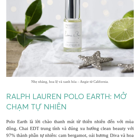
Nhẹ nhàng, hoa lệ và xanh hóa – Angie từ California.
RALPH LAUREN POLO EARTH: MỞ
CHẠM TỰ NHIÊN
Polo Earth là lời chào thanh mát từ thiên nhiên đến với mùa
đông. Chai EDT trung tính và đúng xu hướng clean beauty với
97% thành phần tự nhiên: cam bergamot, oải hương Diva và hoa