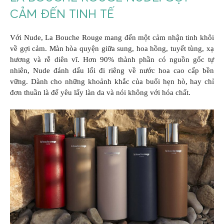
CẢM ĐẾN TINH TẾ
Với Nude, La Bouche Rouge mang đến một cảm nhận tinh khôi
về gợi cảm. Màn hòa quyện giữa sung, hoa hồng, tuyết tùng, xạ
hương và rễ diên vĩ. Hơn 90% thành phần có nguồn gốc tự
nhiên, Nude đánh dấu lối đi riêng về nước hoa cao cấp bền
vững. Dành cho những khoảnh khắc của buổi hẹn hò, hay chỉ
đơn thuần là để yêu lấy làn da và nói không với hóa chất.