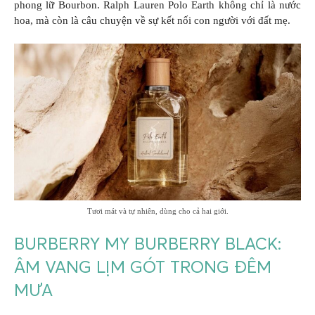
phong lữ Bourbon. Ralph Lauren Polo Earth không chỉ là nước
hoa, mà còn là câu chuyện về sự kết nối con người với đất mẹ.
Tươi mát và tự nhiên, dùng cho cả hai giới.
BURBERRY MY BURBERRY BLACK:
ÂM VANG LỊM GÓT TRONG ĐÊM
MƯA