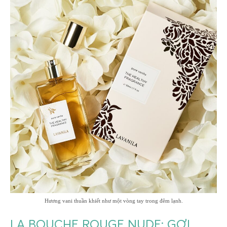
Hương vani thuần khiết như một vòng tay trong đêm lạnh.
LA BOUCHE ROUGE NUDE: GỢI