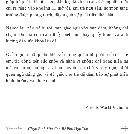
giúp trẻ phát triển tốt hơn, đặc biệt là chiều cao. Các nghiên cứu
chỉ ra rằng vào khoảng 11 giờ tối, khi trẻ ngủ sâu, hormon tăng
trưởng được phóng thích, đẩy mạnh sự phát triển thể chất.
Ngược lại, nếu trẻ bị rối loạn giấc ngủ vào ban đêm, không chỉ
chậm lớn mà còn cảm thấy mệt mỏi, hay quấy khóc và ảnh
hưởng đến sức khỏe lâu dài.
Giấc ngủ là một phần thiết yếu trong quá trình phát triển của trẻ
em, tác động đến sức khỏe và hành vi không chỉ trong hiện tại
mà còn trong tương lai. Phụ huynh cần chú ý xây dựng thói
quen ngủ đúng giờ và đủ giấc cho trẻ để đảm bảo sự phát triển
bình thường và khỏe mạnh.
Parents World Vietnam
Xem thêm:
Chọn Bình Sữa Cho Bé Phù Hợp Từng