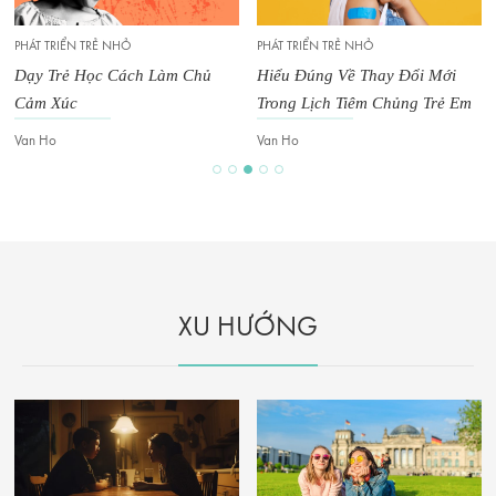
PHÁT TRIỂN TRẺ NHỎ
PHÁT TRIỂN TRẺ NHỎ
Dạy Trẻ Học Cách Làm Chủ
Hiểu Đúng Về Thay Đổi Mới
Cảm Xúc
Trong Lịch Tiêm Chủng Trẻ Em
Van Ho
Van Ho
XU HƯỚNG