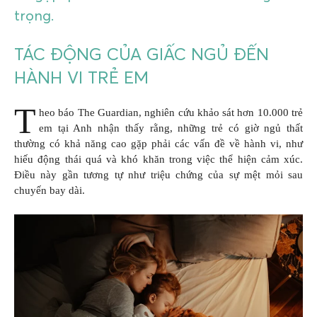
trọng.
TÁC ĐỘNG CỦA GIẤC NGỦ ĐẾN
HÀNH VI TRẺ EM
T
heo báo The Guardian, nghiên cứu khảo sát hơn 10.000 trẻ
em tại Anh nhận thấy rằng, những trẻ có giờ ngủ thất
thường có khả năng cao gặp phải các vấn đề về hành vi, như
hiếu động thái quá và khó khăn trong việc thể hiện cảm xúc.
Điều này gần tương tự như triệu chứng của sự mệt mỏi sau
chuyến bay dài.