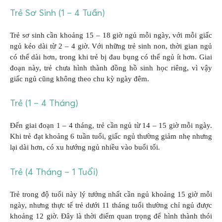
Trẻ Sơ Sinh (1 – 4 Tuần)
Trẻ sơ sinh cần khoảng 15 – 18 giờ ngủ mỗi ngày, với mỗi giấc
ngủ kéo dài từ 2 – 4 giờ. Với những trẻ sinh non, thời gian ngủ
có thể dài hơn, trong khi trẻ bị đau bụng có thể ngủ ít hơn. Giai
đoạn này, trẻ chưa hình thành đồng hồ sinh học riêng, vì vậy
giấc ngủ cũng không theo chu kỳ ngày đêm.
Trẻ (1 – 4 Tháng)
Đến giai đoạn 1 – 4 tháng, trẻ cần ngủ từ 14 – 15 giờ mỗi ngày.
Khi trẻ đạt khoảng 6 tuần tuổi, giấc ngủ thường giảm nhẹ nhưng
lại dài hơn, có xu hướng ngủ nhiều vào buổi tối.
Trẻ (4 Tháng – 1 Tuổi)
Trẻ trong độ tuổi này lý tưởng nhất cần ngủ khoảng 15 giờ mỗi
ngày, nhưng thực tế trẻ dưới 11 tháng tuổi thường chỉ ngủ được
khoảng 12 giờ. Đây là thời điểm quan trọng để hình thành thói