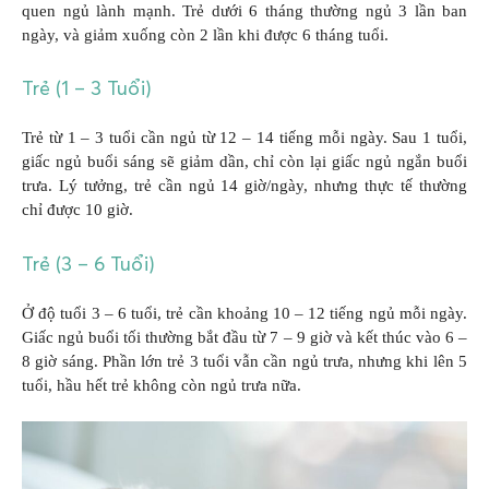
quen ngủ lành mạnh. Trẻ dưới 6 tháng thường ngủ 3 lần ban
ngày, và giảm xuống còn 2 lần khi được 6 tháng tuổi.
Trẻ (1 – 3 Tuổi)
Trẻ từ 1 – 3 tuổi cần ngủ từ 12 – 14 tiếng mỗi ngày. Sau 1 tuổi,
giấc ngủ buổi sáng sẽ giảm dần, chỉ còn lại giấc ngủ ngắn buổi
trưa. Lý tưởng, trẻ cần ngủ 14 giờ/ngày, nhưng thực tế thường
chỉ được 10 giờ.
Trẻ (3 – 6 Tuổi)
Ở độ tuổi 3 – 6 tuổi, trẻ cần khoảng 10 – 12 tiếng ngủ mỗi ngày.
Giấc ngủ buổi tối thường bắt đầu từ 7 – 9 giờ và kết thúc vào 6 –
8 giờ sáng. Phần lớn trẻ 3 tuổi vẫn cần ngủ trưa, nhưng khi lên 5
tuổi, hầu hết trẻ không còn ngủ trưa nữa.