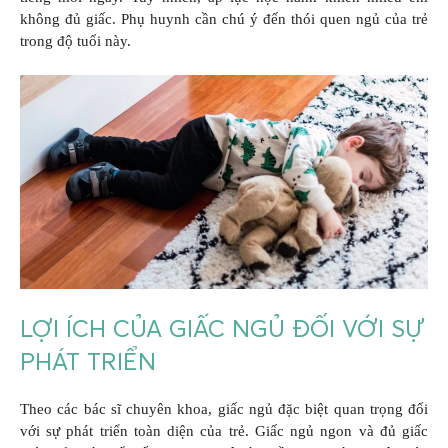
không đủ giấc. Phụ huynh cần chú ý đến thói quen ngủ của trẻ
trong độ tuổi này.
LỢI ÍCH CỦA GIẤC NGỦ ĐỐI VỚI SỰ
PHÁT TRIỂN
Theo các bác sĩ chuyên khoa, giấc ngủ đặc biệt quan trọng đối
với sự phát triển toàn diện của trẻ. Giấc ngủ ngon và đủ giấc