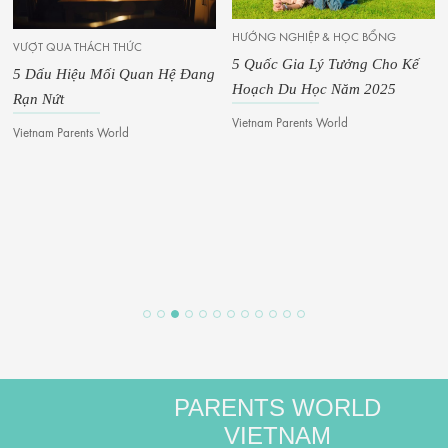
HƯỚNG NGHIỆP & HỌC BỔNG
VƯỢT QUA THÁCH THỨC
5 Quốc Gia Lý Tưởng Cho Kế
5 Dấu Hiệu Mối Quan Hệ Đang
Hoạch Du Học Năm 2025
Rạn Nứt
Vietnam Parents World
Vietnam Parents World
PARENTS WORLD
VIETNAM