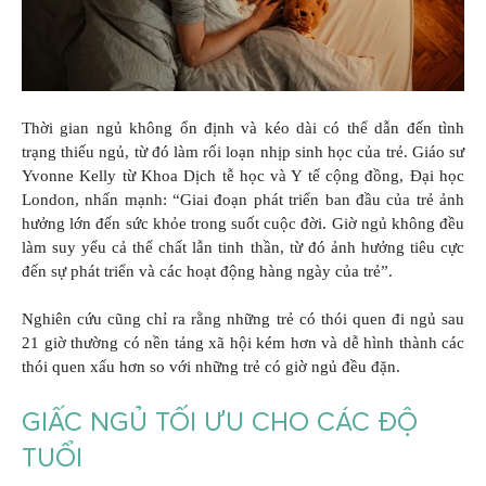
Thời gian ngủ không ổn định và kéo dài có thể dẫn đến tình
trạng thiếu ngủ, từ đó làm rối loạn nhịp sinh học của trẻ. Giáo sư
Yvonne Kelly từ Khoa Dịch tễ học và Y tế cộng đồng, Đại học
London, nhấn mạnh: “Giai đoạn phát triển ban đầu của trẻ ảnh
hưởng lớn đến sức khỏe trong suốt cuộc đời. Giờ ngủ không đều
làm suy yếu cả thể chất lẫn tinh thần, từ đó ảnh hưởng tiêu cực
đến sự phát triển và các hoạt động hàng ngày của trẻ”.
Nghiên cứu cũng chỉ ra rằng những trẻ có thói quen đi ngủ sau
21 giờ thường có nền tảng xã hội kém hơn và dễ hình thành các
thói quen xấu hơn so với những trẻ có giờ ngủ đều đặn.
GIẤC NGỦ TỐI ƯU CHO CÁC ĐỘ
TUỔI