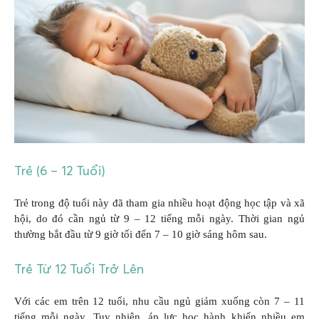
Trẻ (6 – 12 Tuổi)
Trẻ trong độ tuổi này đã tham gia nhiều hoạt động học tập và xã
hội, do đó cần ngủ từ 9 – 12 tiếng mỗi ngày. Thời gian ngủ
thường bắt đầu từ 9 giờ tối đến 7 – 10 giờ sáng hôm sau.
Trẻ Từ 12 Tuổi Trở Lên
Với các em trên 12 tuổi, nhu cầu ngủ giảm xuống còn 7 – 11
tiếng mỗi ngày. Tuy nhiên, áp lực học hành khiến nhiều em