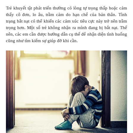
Trẻ khuyết tật phát triển thường có lòng tự trọng thấp hoặc cảm
thấy cô đơn, lo âu, trầm cảm do hạn chế của bản thân. Tình
trạng bắt nạt có thể khiến các cảm xúc tiêu cực này trở nên trầm
trọng hơn. Một số trẻ không nhận ra mình đang bị bắt nạt. Thế
nên, các em cần được hướng dẫn cụ thể để nhận diện tình huống
cũng như tìm kiếm sự giúp đỡ khi cần.