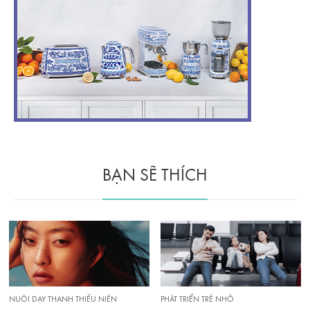
BẠN SẼ THÍCH
NUÔI DẠY THANH THIẾU NIÊN
PHÁT TRIỂN TRẺ NHỎ