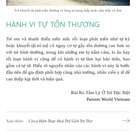
Trẻ khuyết tật phát triển thường có lòng tự trọng thấp hoặc cảm thấy cô đơn
HÀNH VI TỰ TỔN THƯƠNG
Trẻ em và thanh thiếu niên mắc rối loạn phát triển như tự kỷ
hoặc khuyết tật trí tuệ có nguy cơ tự gây tổn thương cao hơn so
với trẻ bình thường, trong khi những em bị trầm cảm, lo âu hay
rối loạn hành vi cũng dễ có hành vi tự làm hại bản thân, bao
gồm cả tự tử. Hiểu rõ nguyên nhân của các hành vi này là bước
đầu tiên để gia đình phối hợp cùng nhà trường, nhân viên y tế để
can thiệp kịp thời và hiệu quả.
Rủi Ro Tâm Lý Ở Trẻ Đặc Biệt
Parents World Vietnam
Xem thêm:
Circu Hiện Thực Hoá Thế Giới Trẻ Thơ