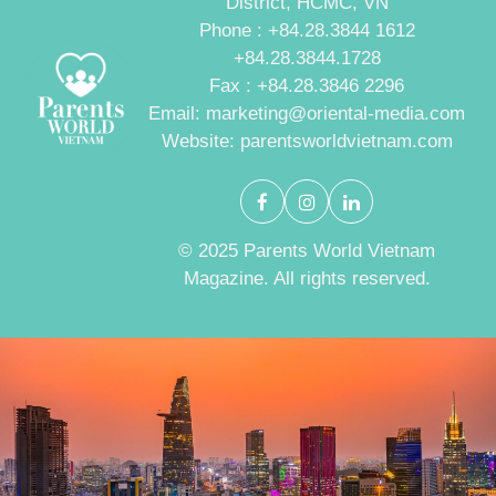
District, HCMC, VN
Phone : +84.28.3844 1612
+84.28.3844.1728
Fax : +84.28.3846 2296
Email: marketing@oriental-media.com
Website: parentsworldvietnam.com
© 2025 Parents World Vietnam
Magazine. All rights reserved.