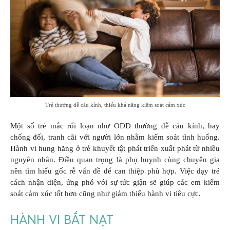
Trẻ thường dễ cáu kỉnh, thiếu khả năng kiểm soát cảm xúc
Một số trẻ mắc rối loạn như ODD thường dễ cáu kỉnh, hay
chống đối, tranh cãi với người lớn nhằm kiểm soát tình huống.
Hành vi hung hăng ở trẻ khuyết tật phát triển xuất phát từ nhiều
nguyên nhân. Điều quan trọng là phụ huynh cùng chuyên gia
nên tìm hiểu gốc rễ vấn đề để can thiệp phù hợp. Việc dạy trẻ
cách nhận diện, ứng phó với sự tức giận sẽ giúp các em kiểm
soát cảm xúc tốt hơn cũng như giảm thiểu hành vi tiêu cực.
HÀNH VI BẮT NẠT