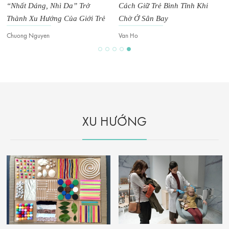
“Nhất Dáng, Nhì Da” Trở
Cách Giữ Trẻ Bình Tĩnh Khi
Thành Xu Hướng Của Giới Trẻ
Chờ Ở Sân Bay
Chuong Nguyen
Van Ho
XU HƯỚNG