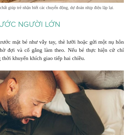
chất giúp trẻ nhận biết các chuyển động, dự đoán nhịp điệu lặp lại.
HƯỚC NGƯỜI LỚN
trước mặt bé như vẫy tay, thè lưỡi hoặc gửi một nụ hôn
 chờ đợi và cố gắng làm theo. Nếu bé thực hiện cử chỉ
 thời khuyến khích giao tiếp hai chiều.