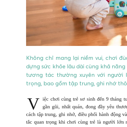
Không chỉ mang lại niềm vui, chơi đùa
dựng sức khỏe lâu dài cùng khả năng 
tương tác thường xuyên với người l
trọng, bao gồm tập trung, ghi nhớ thô
V
iệc chơi cùng trẻ sơ sinh đến 9 tháng 
gần gũi, nhất quán, đong đầy yêu thươn
cách tập trung, ghi nhớ, điều phối hành động 
tắc quan trọng khi chơi cùng trẻ là người lớn 