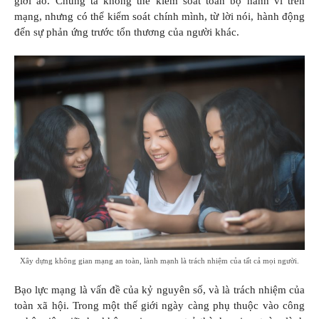
giới ảo. Chúng ta không thể kiểm soát toàn bộ hành vi trên
mạng, nhưng có thể kiểm soát chính mình, từ lời nói, hành động
đến sự phản ứng trước tổn thương của người khác.
Xây dựng không gian mạng an toàn, lành mạnh là trách nhiệm của tất cả mọi người.
Bạo lực mạng là vấn đề của kỷ nguyên số, và là trách nhiệm của
toàn xã hội. Trong một thế giới ngày càng phụ thuộc vào công