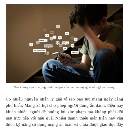
Nếu không can thiệp kịp thời, hệ quả của bạo lực mạng sẽ rất nghiêm trọng.
Có nhiều nguyên nhân lý giải vì sao bạo lực mạng ngày càng
phổ biến. Mạng xã hội cho phép người dùng ẩn danh, điều này
khiến nhiều người dễ buông lời xúc phạm mà không phải đối
mặt trực tiếp với hậu quả. Nhiều thanh thiếu niên hiện nay vẫn
thiếu kỹ năng sử dụng mạng an toàn và chưa được giáo dục đầy