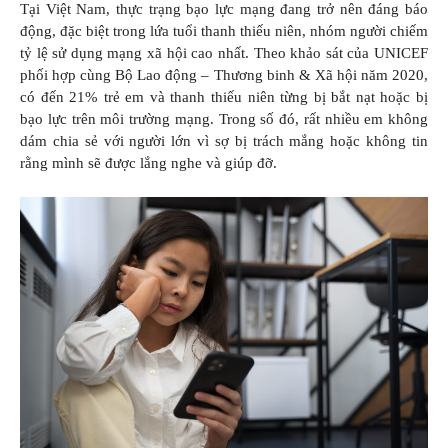
Tại Việt Nam, thực trạng bạo lực mạng đang trở nên đáng báo
động, đặc biệt trong lứa tuổi thanh thiếu niên, nhóm người chiếm
tỷ lệ sử dụng mạng xã hội cao nhất. Theo khảo sát của UNICEF
phối hợp cùng Bộ Lao động – Thương binh & Xã hội năm 2020,
có đến 21% trẻ em và thanh thiếu niên từng bị bắt nạt hoặc bị
bạo lực trên môi trường mạng. Trong số đó, rất nhiều em không
dám chia sẻ với người lớn vì sợ bị trách mắng hoặc không tin
rằng mình sẽ được lắng nghe và giúp đỡ.