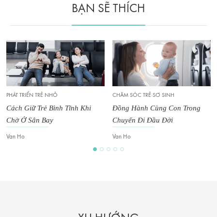
BẠN SẼ THÍCH
PHÁT TRIỂN TRẺ NHỎ
CHĂM SÓC TRẺ SƠ SINH
Cách Giữ Trẻ Bình Tĩnh Khi
Đồng Hành Cùng Con Trong
Chờ Ở Sân Bay
Chuyến Đi Đầu Đời
Van Ho
Van Ho