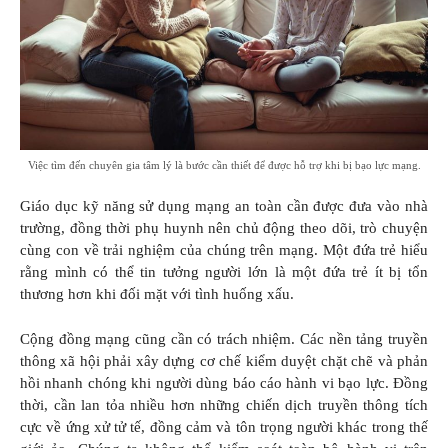
Việc tìm đến chuyên gia tâm lý là bước cần thiết để được hỗ trợ khi bị bạo lực mạng.
Giáo dục kỹ năng sử dụng mạng an toàn cần được đưa vào nhà
trường, đồng thời phụ huynh nên chủ động theo dõi, trò chuyện
cùng con về trải nghiệm của chúng trên mạng. Một đứa trẻ hiểu
rằng mình có thể tin tưởng người lớn là một đứa trẻ ít bị tổn
thương hơn khi đối mặt với tình huống xấu.
Cộng đồng mạng cũng cần có trách nhiệm. Các nền tảng truyền
thông xã hội phải xây dựng cơ chế kiểm duyệt chặt chẽ và phản
hồi nhanh chóng khi người dùng báo cáo hành vi bạo lực. Đồng
thời, cần lan tỏa nhiều hơn những chiến dịch truyền thông tích
cực về ứng xử tử tế, đồng cảm và tôn trọng người khác trong thế