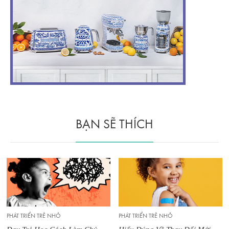
BẠN SẼ THÍCH
PHÁT TRIỂN TRẺ NHỎ
PHÁT TRIỂN TRẺ NHỎ