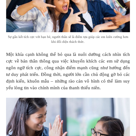
Sự gắn kết tích cực với bạn bè, người thân sẽ là điểm tựa giúp các em kiên cường hơn
khi đối diện thách thức.
Một khía cạnh không thể bỏ qua là nuôi dưỡng cách nhìn tích
cực về bản thân thông qua việc khuyến khích các em sử dụng
ngôn ngữ tích cực, công nhận điểm mạnh cũng như hướng đến
tư duy phát triển. Đồng thời, người lớn cần chủ động gỡ bỏ các
định kiến, khuôn mẫu – những rào cản vô hình có thể làm suy
yếu lòng tin vào chính mình của thanh thiếu niên.