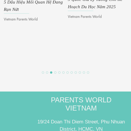
5 Dấu Hiệu Mối Quan Hệ Đang
Hoạch Du Học Năm 2025
Rạn Nứt
Vietnam Parents World
Vietnam Parents World
PARENTS WORLD
VIETNAM
19/24 Doan Thi Diem Street, Phu Nhuan
District, HCMC, VN