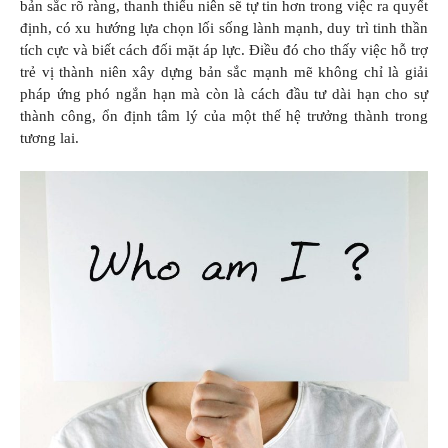
bản sắc rõ ràng, thanh thiếu niên sẽ tự tin hơn trong việc ra quyết
định, có xu hướng lựa chọn lối sống lành mạnh, duy trì tinh thần
tích cực và biết cách đối mặt áp lực. Điều đó cho thấy việc hỗ trợ
trẻ vị thành niên xây dựng bản sắc mạnh mẽ không chỉ là giải
pháp ứng phó ngắn hạn mà còn là cách đầu tư dài hạn cho sự
thành công, ổn định tâm lý của một thế hệ trưởng thành trong
tương lai.