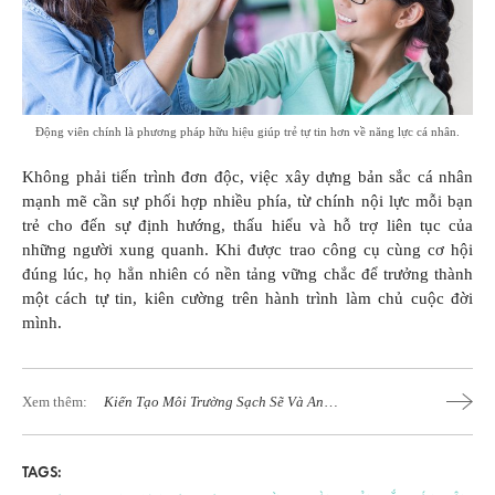
Động viên chính là phương pháp hữu hiệu giúp trẻ tự tin hơn về năng lực cá nhân.
Không phải tiến trình đơn độc, việc xây dựng bản sắc cá nhân
mạnh mẽ cần sự phối hợp nhiều phía, từ chính nội lực mỗi bạn
trẻ cho đến sự định hướng, thấu hiểu và hỗ trợ liên tục của
những người xung quanh. Khi được trao công cụ cùng cơ hội
đúng lúc, họ hẳn nhiên có nền tảng vững chắc để trưởng thành
một cách tự tin, kiên cường trên hành trình làm chủ cuộc đời
mình.
Xem thêm:
Kiến Tạo Môi Trường Sạch Sẽ Và An
Toàn Cho Trẻ Sơ Sinh
TAGS: