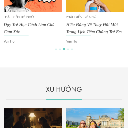
PHÁT TRIỂN TRẺ NHỎ
PHÁT TRIỂN TRẺ NHỎ
Dạy Trẻ Học Cách Làm Chủ
Hiểu Đúng Về Thay Đổi Mới
Cảm Xúc
Trong Lịch Tiêm Chủng Trẻ Em
Van Ho
Van Ho
XU HƯỚNG