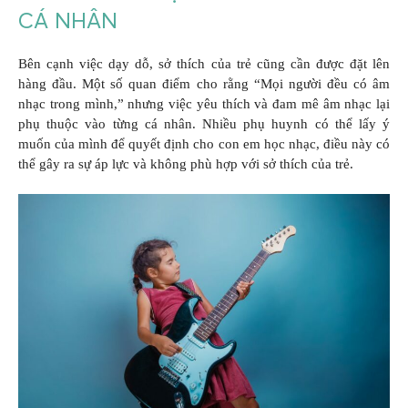
CÁ NHÂN
Bên cạnh việc dạy dỗ, sở thích của trẻ cũng cần được đặt lên
hàng đầu. Một số quan điểm cho rằng “Mọi người đều có âm
nhạc trong mình,” nhưng việc yêu thích và đam mê âm nhạc lại
phụ thuộc vào từng cá nhân. Nhiều phụ huynh có thể lấy ý
muốn của mình để quyết định cho con em học nhạc, điều này có
thể gây ra sự áp lực và không phù hợp với sở thích của trẻ.