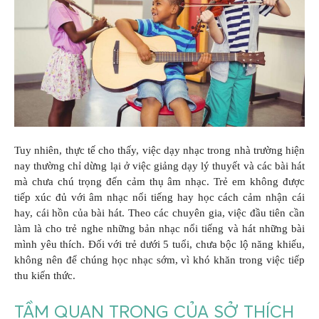
Tuy nhiên, thực tế cho thấy, việc dạy nhạc trong nhà trường hiện
nay thường chỉ dừng lại ở việc giảng dạy lý thuyết và các bài hát
mà chưa chú trọng đến cảm thụ âm nhạc. Trẻ em không được
tiếp xúc đủ với âm nhạc nổi tiếng hay học cách cảm nhận cái
hay, cái hồn của bài hát. Theo các chuyên gia, việc đầu tiên cần
làm là cho trẻ nghe những bản nhạc nổi tiếng và hát những bài
mình yêu thích. Đối với trẻ dưới 5 tuổi, chưa bộc lộ năng khiếu,
không nên để chúng học nhạc sớm, vì khó khăn trong việc tiếp
thu kiến thức.
TẦM QUAN TRỌNG CỦA SỞ THÍCH