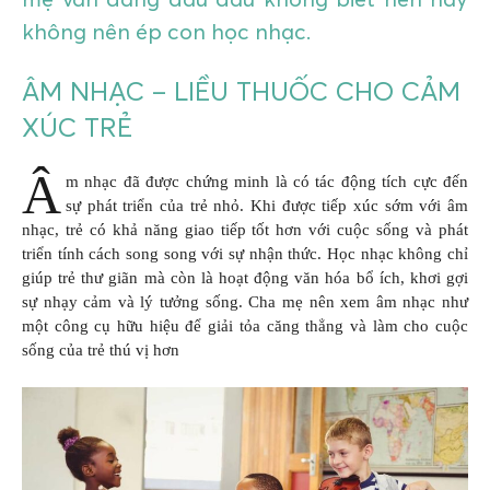
không nên ép con học nhạc.
ÂM NHẠC – LIỀU THUỐC CHO CẢM
XÚC TRẺ
Â
m nhạc đã được chứng minh là có tác động tích cực đến
sự phát triển của trẻ nhỏ. Khi được tiếp xúc sớm với âm
nhạc, trẻ có khả năng giao tiếp tốt hơn với cuộc sống và phát
triển tính cách song song với sự nhận thức. Học nhạc không chỉ
giúp trẻ thư giãn mà còn là hoạt động văn hóa bổ ích, khơi gợi
sự nhạy cảm và lý tưởng sống. Cha mẹ nên xem âm nhạc như
một công cụ hữu hiệu để giải tỏa căng thẳng và làm cho cuộc
sống của trẻ thú vị hơn