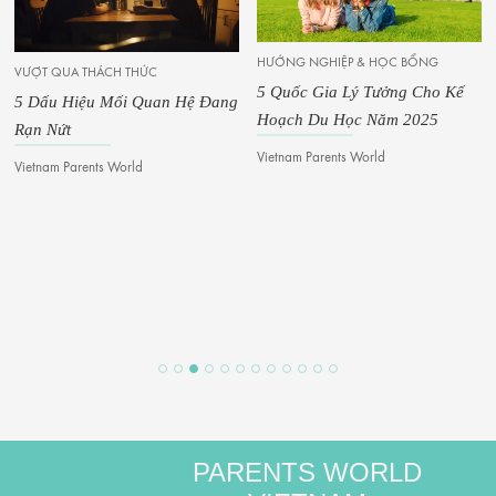
HƯỚNG NGHIỆP & HỌC BỔNG
VƯỢT QUA THÁCH THỨC
5 Quốc Gia Lý Tưởng Cho Kế
5 Dấu Hiệu Mối Quan Hệ Đang
Hoạch Du Học Năm 2025
Rạn Nứt
Vietnam Parents World
Vietnam Parents World
PARENTS WORLD