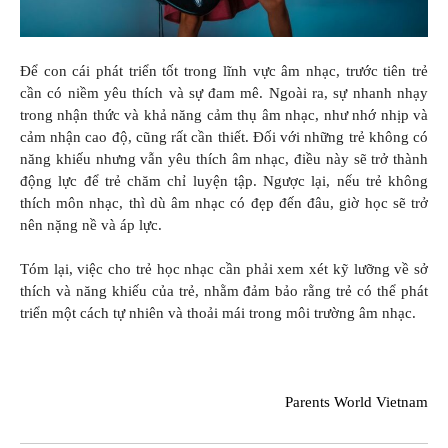
Để con cái phát triển tốt trong lĩnh vực âm nhạc, trước tiên trẻ
cần có niềm yêu thích và sự đam mê. Ngoài ra, sự nhanh nhạy
trong nhận thức và khả năng cảm thụ âm nhạc, như nhớ nhịp và
cảm nhận cao độ, cũng rất cần thiết. Đối với những trẻ không có
năng khiếu nhưng vẫn yêu thích âm nhạc, điều này sẽ trở thành
động lực để trẻ chăm chỉ luyện tập. Ngược lại, nếu trẻ không
thích môn nhạc, thì dù âm nhạc có đẹp đến đâu, giờ học sẽ trở
nên nặng nề và áp lực.
Tóm lại, việc cho trẻ học nhạc cần phải xem xét kỹ lưỡng về sở
thích và năng khiếu của trẻ, nhằm đảm bảo rằng trẻ có thể phát
triển một cách tự nhiên và thoải mái trong môi trường âm nhạc.
Parents World Vietnam