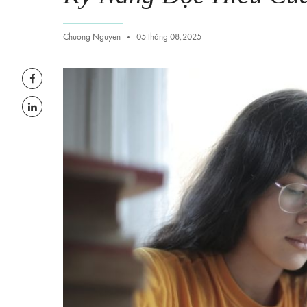
Chuong Nguyen
05 tháng 08,2025