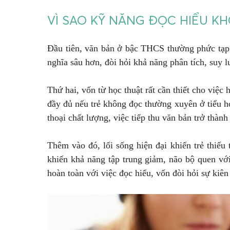
VÌ SAO KỸ NĂNG ĐỌC HIỂU K
Đầu tiên, văn bản ở bậc THCS thường phức tạp 
nghĩa sâu hơn, đòi hỏi khả năng phân tích, suy l
Thứ hai, vốn từ học thuật rất cần thiết cho việc
đầy đủ nếu trẻ không đọc thường xuyên ở tiểu họ
thoại chất lượng, việc tiếp thu văn bản trở thành
Thêm vào đó, lối sống hiện đại khiến trẻ thiếu 
khiến khả năng tập trung giảm, não bộ quen vớ
hoàn toàn với việc đọc hiểu, vốn đòi hỏi sự kiên 