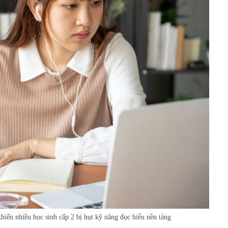
khiến nhiều học sinh cấp 2 bị hụt kỹ năng đọc hiểu nền tảng