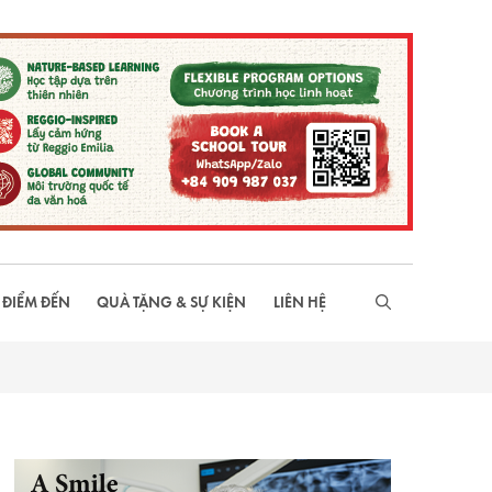
 ĐIỂM ĐẾN
QUÀ TẶNG & SỰ KIỆN
LIÊN HỆ