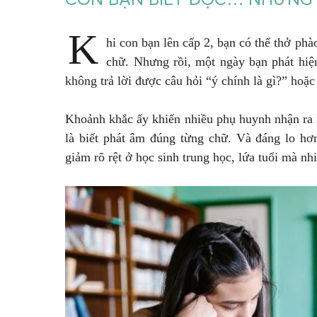
K
hi con bạn lên cấp 2, bạn có thể thở ph
chữ. Nhưng rồi, một ngày bạn phát hiệ
không trả lời được câu hỏi “ý chính là gì?” hoặc
Khoảnh khắc ấy khiến nhiều phụ huynh nhận ra 
là biết phát âm đúng từng chữ. Và đáng lo hơ
giảm rõ rệt ở học sinh trung học, lứa tuổi mà nh