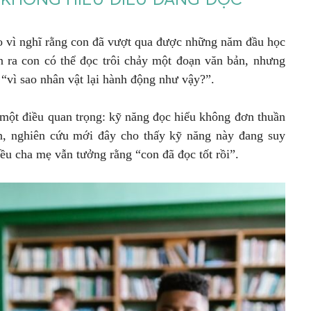
ào vì nghĩ rằng con đã vượt qua được những năm đầu học
n ra con có thể đọc trôi chảy một đoạn văn bản, nhưng
 “vì sao nhân vật lại hành động như vậy?”.
một điều quan trọng: kỹ năng đọc hiểu không đơn thuần
n, nghiên cứu mới đây cho thấy kỹ năng này đang suy
iều cha mẹ vẫn tưởng rằng “con đã đọc tốt rồi”.