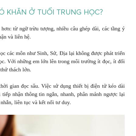
HÓ KHĂN Ở TUỔI TRUNG HỌC?
hơn: từ ngữ trừu tượng, nhiều câu ghép dài, các tầng ý
uận và liên hệ.
 học các môn như Sinh, Sử, Địa lại không được phát triển
c. Với những em lớn lên trong môi trường ít đọc, ít đối
 thử thách lớn.
thời gian đọc sâu. Việc sử dụng thiết bị điện tử kéo dài
i tiếp nhận thông tin ngắn, nhanh, phân mảnh ngược lại
nhẫn, liên tục và kết nối tư duy.