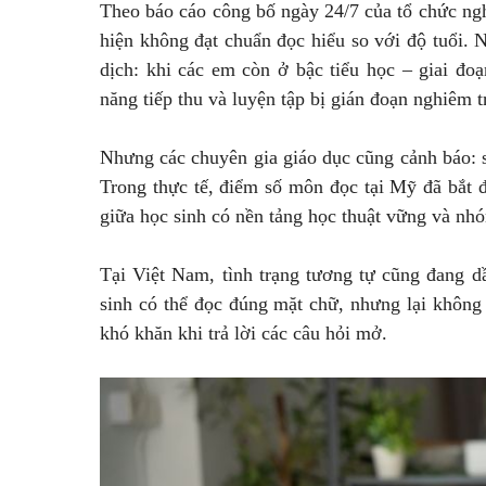
Theo báo cáo công bố ngày 24/7 của tổ chức ng
hiện không đạt chuẩn đọc hiểu so với độ tuổi. 
dịch: khi các em còn ở bậc tiểu học – giai đo
năng tiếp thu và luyện tập bị gián đoạn nghiêm t
Nhưng các chuyên gia giáo dục cũng cảnh báo:
Trong thực tế, điểm số môn đọc tại Mỹ đã bắt đ
giữa học sinh có nền tảng học thuật vững và nhóm 
Tại Việt Nam, tình trạng tương tự cũng đang d
sinh có thể đọc đúng mặt chữ, nhưng lại không 
khó khăn khi trả lời các câu hỏi mở.