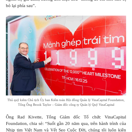
bỏ lại phía sau”.
Thủ quỹ kiêm Chủ tịch Ủy ban Kiểm toán Hội đồng Quản lý VinaCapital Foundation,
Tổng Ông Brook Taylor – Giám đốc công ty Quản lý Quỹ VinaCapital
Ông Rad Kivette, Tổng Giám đốc Tổ chức VinaCapital
Foundation, chia sẻ: “Suốt gần 20 năm qua, trên hành trình của
Nhịp tim Việt Nam và Vết Sẹo Cuộc Đời, chúng tôi luôn kiên