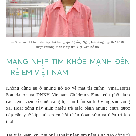
Em A Ja Pan, 14 tuổi, dân tộc Xơ Đăng, quê Quảng Ngãi, là trường hợp thứ 12.000
được chương trình Nhịp tim Việt Nam hỗ trợ.
MANG NHỊP TIM KHỎE MẠNH ĐẾN
TRẺ EM VIỆT NAM
Không dừng lại ở những hỗ trợ về mặt tài chính, VinaCapital
Foundation và DNXH Vietnam Children’s Fund còn phối hợp
các bệnh viện tổ chức sàng lọc tim bẩm sinh ở vùng sâu vùng
xa. Hoạt động này giúp nhiều trẻ mắc bệnh nhưng chưa được
tiếp cận y tế kịp thời có cơ hội chẩn đoán sớm và điều trị kịp
thời.
Tại Việt Nam, chi phí phẫu thuật bệnh tim bẩm sinh dao động từ