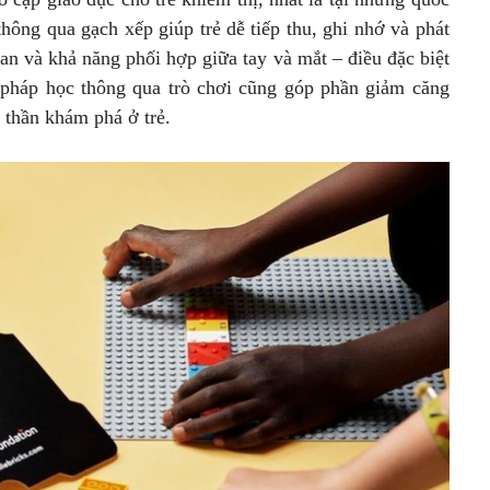
hông qua gạch xếp giúp trẻ dễ tiếp thu, ghi nhớ và phát
ian và khả năng phối hợp giữa tay và mắt – điều đặc biệt
g pháp học thông qua trò chơi cũng góp phần giảm căng
h thần khám phá ở trẻ.