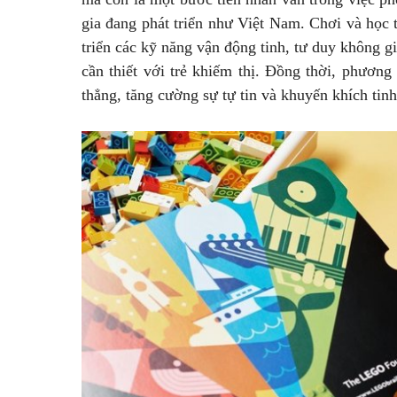
gia đang phát triển như Việt Nam. Chơi và học t
triển các kỹ năng vận động tinh, tư duy không g
cần thiết với trẻ khiếm thị. Đồng thời, phươn
thẳng, tăng cường sự tự tin và khuyến khích tin