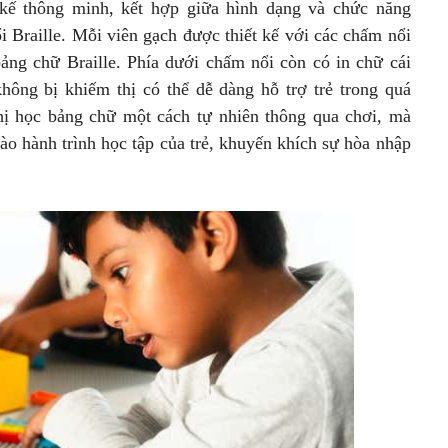
 kế thông minh, kết hợp giữa hình dạng và chức năng
i Braille. Mỗi viên gạch được thiết kế với các chấm nổi
ảng chữ Braille. Phía dưới chấm nổi còn có in chữ cái
hông bị khiếm thị có thể dễ dàng hỗ trợ trẻ trong quá
thị học bảng chữ một cách tự nhiên thông qua chơi, mà
vào hành trình học tập của trẻ, khuyến khích sự hòa nhập