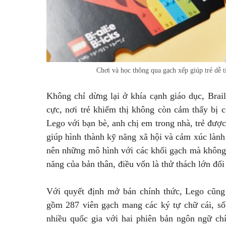
Chơi và học thông qua gạch xếp giúp trẻ dễ t
Không chỉ dừng lại ở khía cạnh giáo dục, Brai
cực, nơi trẻ khiếm thị không còn cảm thấy bị c
Lego với bạn bè, anh chị em trong nhà, trẻ được
giúp hình thành kỹ năng xã hội và cảm xúc làn
nên những mô hình với các khối gạch mà không c
năng của bản thân, điều vốn là thử thách lớn đối
Với quyết định mở bán chính thức, Lego cũng 
gồm 287 viên gạch mang các ký tự chữ cái, số
nhiều quốc gia với hai phiên bản ngôn ngữ chí