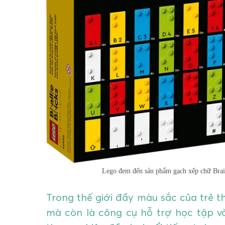
Lego đem đến sản phẩm gạch xếp chữ Braill
Trong thế giới đầy màu sắc của trẻ th
mà còn là công cụ hỗ trợ học tập và