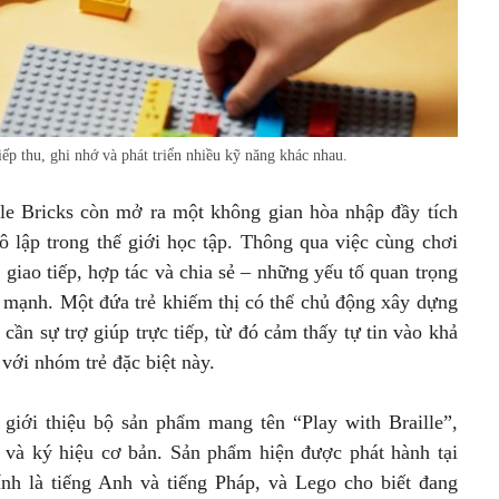
iếp thu, ghi nhớ và phát triển nhiều kỹ năng khác nhau.
lle Bricks còn mở ra một không gian hòa nhập đầy tích
ô lập trong thế giới học tập. Thông qua việc cùng chơi
 giao tiếp, hợp tác và chia sẻ – những yếu tố quan trọng
h mạnh. Một đứa trẻ khiếm thị có thể chủ động xây dựng
ần sự trợ giúp trực tiếp, từ đó cảm thấy tự tin vào khả
 với nhóm trẻ đặc biệt này.
giới thiệu bộ sản phẩm mang tên “Play with Braille”,
 và ký hiệu cơ bản. Sản phẩm hiện được phát hành tại
nh là tiếng Anh và tiếng Pháp, và Lego cho biết đang