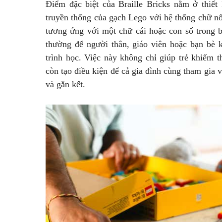
Điểm đặc biệt của Braille Bricks nằm ở thiết
truyền thống của gạch Lego với hệ thống chữ nổ
tương ứng với một chữ cái hoặc con số trong b
thường để người thân, giáo viên hoặc bạn bè k
trình học. Việc này không chỉ giúp trẻ khiếm 
còn tạo điều kiện để cả gia đình cùng tham gia 
và gắn kết.