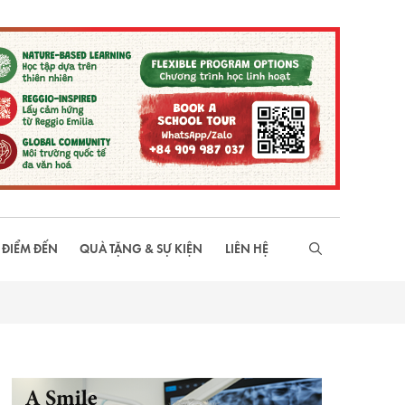
 ĐIỂM ĐẾN
QUÀ TẶNG & SỰ KIỆN
LIÊN HỆ