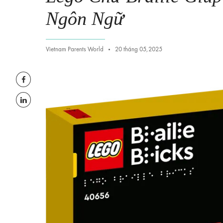
Ngôn Ngữ
Vietnam Parents World
20 tháng 05,2025