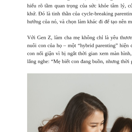
hiểu rõ tầm quan trọng của sức khỏe tâm lý, c
khứ. Đó là tinh thần của cycle-breaking parenti
hưởng của nó, và chọn làm khác đi để tạo nên m
Với Gen Z, làm cha mẹ không chỉ là yêu thươn
nuôi con của họ – một “hybrid parenting” hiện đ
con nổi giận vì bị ngắt thời gian xem màn hìn
lắng nghe: “Mẹ biết con đang buồn, nhưng thời 