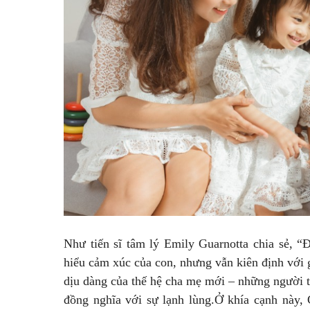
Như tiến sĩ tâm lý Emily Guarnotta chia sẻ, “Đ
hiểu cảm xúc của con, nhưng vẫn kiên định với 
dịu dàng của thế hệ cha mẹ mới – những người ti
đồng nghĩa với sự lạnh lùng.Ở khía cạnh này,