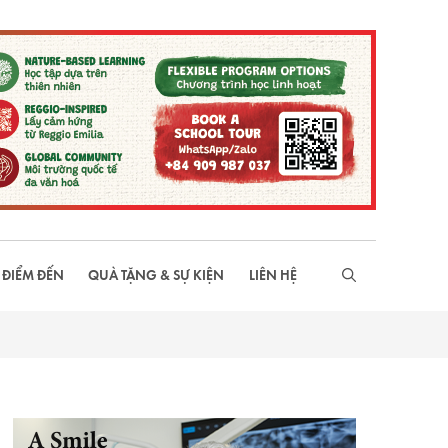
 ĐIỂM ĐẾN
QUÀ TẶNG & SỰ KIỆN
LIÊN HỆ