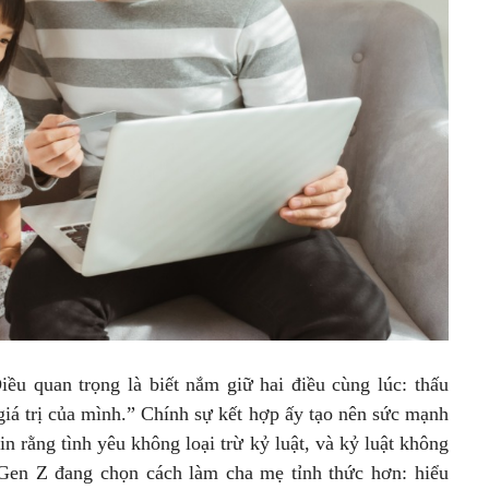
iều quan trọng là biết nắm giữ hai điều cùng lúc: thấu
giá trị của mình.” Chính sự kết hợp ấy tạo nên sức mạnh
n rằng tình yêu không loại trừ kỷ luật, và kỷ luật không
 Gen Z đang chọn cách làm cha mẹ tỉnh thức hơn: hiểu