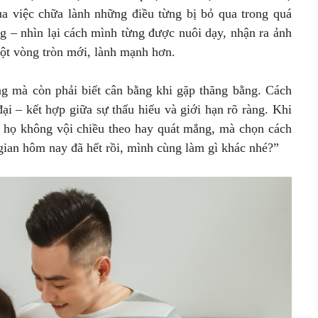
ủa việc chữa lành những điều từng bị bỏ qua trong quá
ng – nhìn lại cách mình từng được nuôi dạy, nhận ra ảnh
ột vòng tròn mới, lành mạnh hơn.
g mà còn phải biết cân bằng khi gặp thăng bằng. Cách
ại – kết hợp giữa sự thấu hiểu và giới hạn rõ ràng. Khi
h, họ không vội chiều theo hay quát mắng, mà chọn cách
gian hôm nay đã hết rồi, mình cùng làm gì khác nhé?”