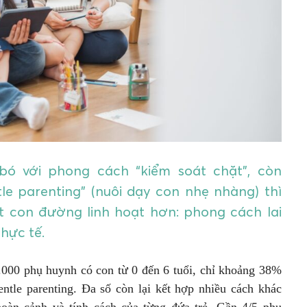
 với phong cách “kiểm soát chặt”, còn
tle parenting” (nuôi dạy con nhẹ nhàng) thì
t con đường linh hoạt hơn: phong cách lai
hực tế.
.000 phụ huynh có con từ 0 đến 6 tuổi, chỉ khoảng 38%
tle parenting. Đa số còn lại kết hợp nhiều cách khác