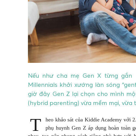
Nếu như cha mẹ Gen X từng gắn bó
Millennials khởi xướng làn sóng “gen
giờ đây Gen Z lại chọn cho mình mộ
(hybrid parenting) vừa mềm mại, vừa t
T
heo khảo sát của Kiddie Academy với 2
phụ huynh Gen Z áp dụng hoàn toàn gen