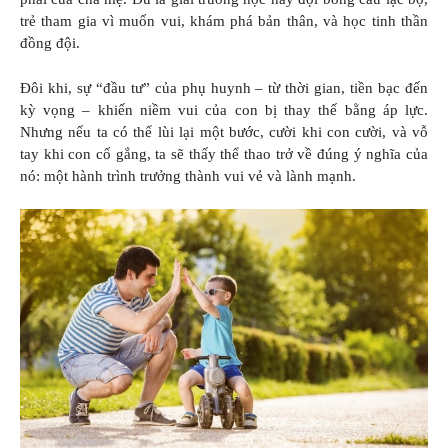
trẻ tham gia vì muốn vui, khám phá bản thân, và học tinh thần
đồng đội.
Đôi khi, sự “đầu tư” của phụ huynh – từ thời gian, tiền bạc đến
kỳ vọng – khiến niềm vui của con bị thay thế bằng áp lực.
Nhưng nếu ta có thể lùi lại một bước, cười khi con cười, và vỗ
tay khi con cố gắng, ta sẽ thấy thể thao trở về đúng ý nghĩa của
nó: một hành trình trưởng thành vui vẻ và lành mạnh.