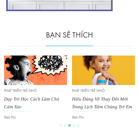
BẠN SẼ THÍCH
PHÁT TRIỂN TRẺ NHỎ
PHÁT TRIỂN TRẺ NHỎ
Dạy Trẻ Học Cách Làm Chủ
Hiểu Đúng Về Thay Đổi Mới
Cảm Xúc
Trong Lịch Tiêm Chủng Trẻ Em
Van Ho
Van Ho