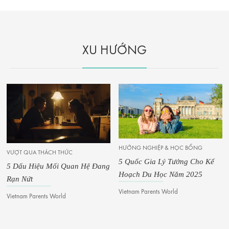
XU HƯỚNG
HƯỚNG NGHIỆP & HỌC BỔNG
VƯỢT QUA THÁCH THỨC
5 Quốc Gia Lý Tưởng Cho Kế
5 Dấu Hiệu Mối Quan Hệ Đang
Hoạch Du Học Năm 2025
Rạn Nứt
Vietnam Parents World
Vietnam Parents World