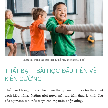
Niềm vui trong thể thao đến từ nỗ lực, không phải tỉ số.
THẤT BẠI – BÀI HỌC ĐẦU TIÊN VỀ
KIÊN CƯỜNG
Thể thao không chỉ dạy trẻ chiến thắng, mà còn dạy trẻ thua một
cách kiêu hãnh. Những giọt nước mắt sau trận thua là khởi đầu
của sự mạnh mẽ, nếu được cha mẹ nhìn nhận đúng.