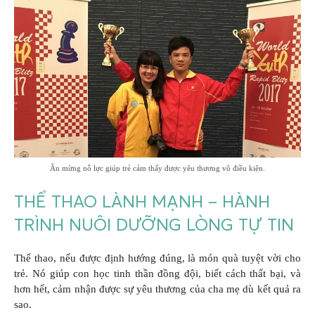
Ăn mừng nỗ lực giúp trẻ cảm thấy được yêu thương vô điều kiện.
THỂ THAO LÀNH MẠNH – HÀNH
TRÌNH NUÔI DƯỠNG LÒNG TỰ TIN
Thể thao, nếu được định hướng đúng, là món quà tuyệt vời cho
trẻ. Nó giúp con học tinh thần đồng đội, biết cách thất bại, và
hơn hết, cảm nhận được sự yêu thương của cha mẹ dù kết quả ra
sao.