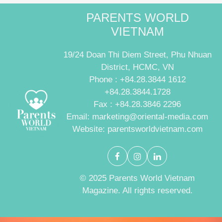
PARENTS WORLD
VIETNAM
19/24 Doan Thi Diem Street, Phu Nhuan
District, HCMC, VN
Phone : +84.28.3844 1612
+84.28.3844.1728
Fax : +84.28.3846 2296
Email: marketing@oriental-media.com
Website: parentsworldvietnam.com
© 2025 Parents World Vietnam
Magazine. All rights reserved.