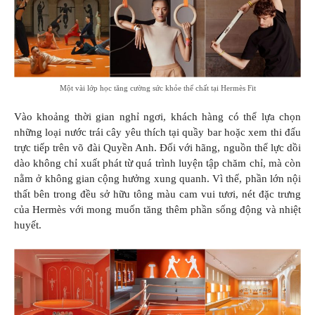
Một vài lớp học tăng cường sức khỏe thể chất tại Hermès Fit
Vào khoảng thời gian nghỉ ngơi, khách hàng có thể lựa chọn
những loại nước trái cây yêu thích tại quầy bar hoặc xem thi đấu
trực tiếp trên võ đài Quyền Anh. Đối với hãng, nguồn thể lực dồi
dào không chỉ xuất phát từ quá trình luyện tập chăm chỉ, mà còn
nằm ở không gian cộng hưởng xung quanh. Vì thế, phần lớn nội
thất bên trong đều sở hữu tông màu cam vui tươi, nét đặc trưng
của Hermès với mong muốn tăng thêm phần sống động và nhiệt
huyết.