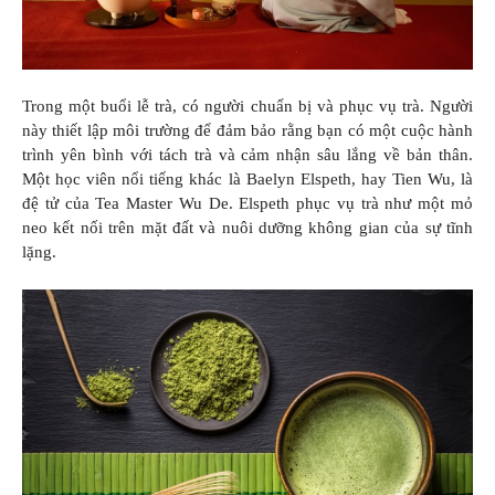
Trong một buổi lễ trà, có người chuẩn bị và phục vụ trà. Người
này thiết lập môi trường để đảm bảo rằng bạn có một cuộc hành
trình yên bình với tách trà và cảm nhận sâu lắng về bản thân.
Một học viên nổi tiếng khác là Baelyn Elspeth, hay Tien Wu, là
đệ tử của Tea Master Wu De. Elspeth phục vụ trà như một mỏ
neo kết nối trên mặt đất và nuôi dưỡng không gian của sự tĩnh
lặng.