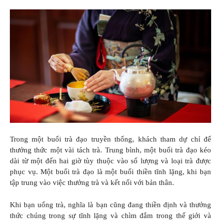
Trong một buổi trà đạo truyền thống, khách tham dự chỉ để
thưởng thức một vài tách trà. Trung bình, một buổi trà đạo kéo
dài từ một đến hai giờ tùy thuộc vào số lượng và loại trà được
phục vụ. Một buổi trà đạo là một buổi thiền tĩnh lặng, khi bạn
tập trung vào việc thưởng trà và kết nối với bản thân.
Khi bạn uống trà, nghĩa là bạn cũng đang thiền định và thưởng
thức chúng trong sự tĩnh lặng và chìm đắm trong thế giới và