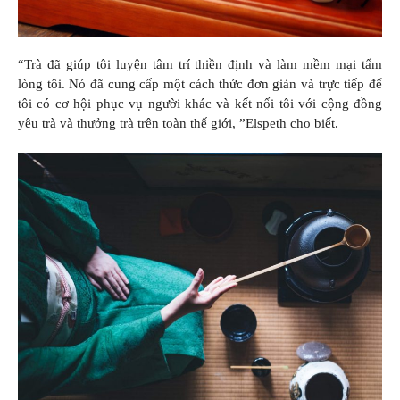
“Trà đã giúp tôi luyện tâm trí thiền định và làm mềm mại tấm
lòng tôi. Nó đã cung cấp một cách thức đơn giản và trực tiếp để
tôi có cơ hội phục vụ người khác và kết nối tôi với cộng đồng
yêu trà và thưởng trà trên toàn thế giới, ”Elspeth cho biết.