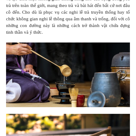
trà trên toàn thế giới, mang theo trà và bài hát đến bất cứ nơi đâu
cô đến. Cho dù là phục vụ các nghi lễ trà truyền thống hay tổ
chức không gian nghi lễ thông qua âm thanh và trống, đối với cô
những con đường này là những cách trở thành vật chứa đựng
tinh thần và ý thức.