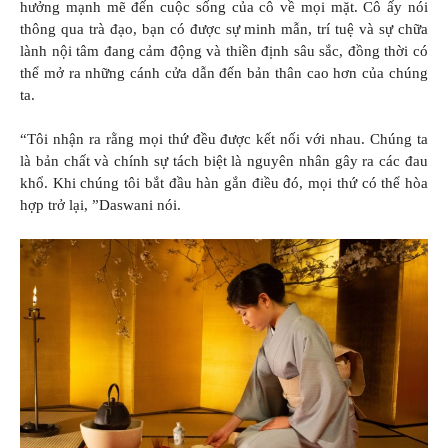
hưởng mạnh mẽ đến cuộc sống của cô về mọi mặt. Cô ấy nói
thông qua trà đạo, bạn có được sự minh mẫn, trí tuệ và sự chữa
lành nội tâm đang cảm động và thiền định sâu sắc, đồng thời có
thể mở ra những cánh cửa dẫn đến bản thân cao hơn của chúng
ta.
“Tôi nhận ra rằng mọi thứ đều được kết nối với nhau. Chúng ta
là bản chất và chính sự tách biệt là nguyên nhân gây ra các đau
khổ. Khi chúng tôi bắt đầu hàn gắn điều đó, mọi thứ có thể hòa
hợp trở lại, ”Daswani nói.