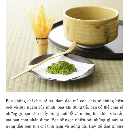
Bạn không chỉ chia sẻ trà, đàm đạo mà còn chia sẻ những hiểu
biết và suy ngẫm của mình. Sau khi dùng trà, bạn có thể chia sẻ
những gì bạn cảm thấy trong buổi lễ và những hiểu biết sâu sắc
mà bạn cảm nhận được. Bạn sẽ ngạc nhiên bởi những gì nảy ra
trong đầu bạn khi chỉ tĩnh lặng và uống trà. Hãy để tâm trí của