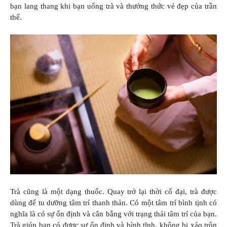
bạn lang thang khi bạn uống trà và thưởng thức vẻ đẹp của trần
thế.
Trà cũng là một dạng thuốc. Quay trở lại thời cổ đại, trà được
dùng để tu dưỡng tâm trí thanh thản. Có một tâm trí bình tịnh có
nghĩa là có sự ổn định và cân bằng với trạng thái tâm trí của bạn.
Trà giúp bạn có được sự ổn định và bình tĩnh, không bị xáo trộn