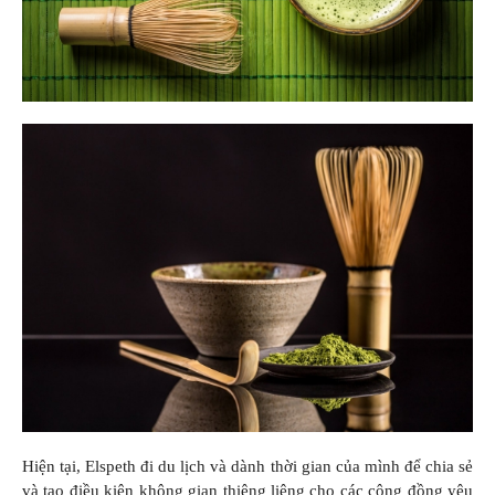
Hiện tại, Elspeth đi du lịch và dành thời gian của mình để chia sẻ
và tạo điều kiện không gian thiêng liêng cho các cộng đồng yêu