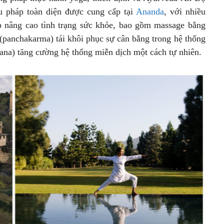
u pháp toàn diện được cung cấp tại
Ananda
, với nhiều
p nâng cao tình trạng sức khỏe, bao gồm massage bằng
 (panchakarma) tái khôi phục sự cân bằng trong hệ thống
yana) tăng cường hệ thống miễn dịch một cách tự nhiên.