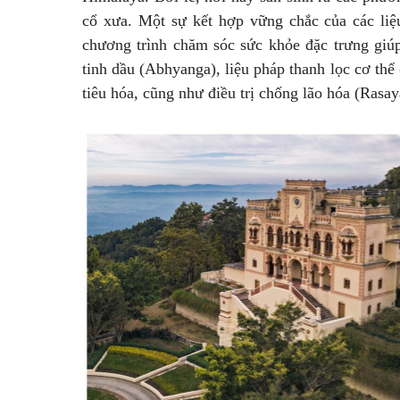
cổ xưa. Một sự kết hợp vững chắc của các liệ
chương trình chăm sóc sức khỏe đặc trưng giú
tinh dầu (Abhyanga), liệu pháp thanh lọc cơ thể
tiêu hóa, cũng như điều trị chống lão hóa (Rasa