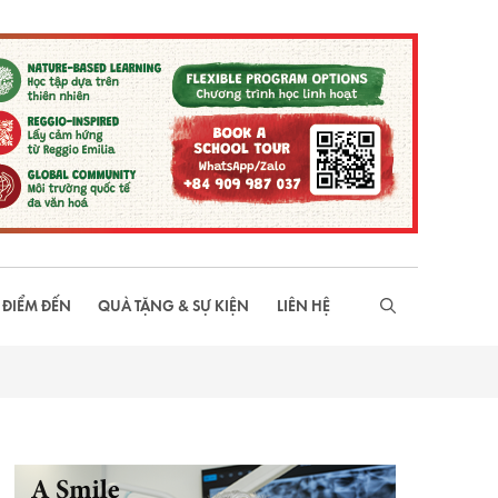
 ĐIỂM ĐẾN
QUÀ TẶNG & SỰ KIỆN
LIÊN HỆ