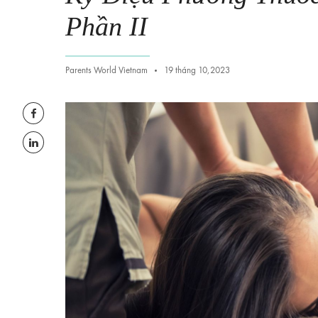
Phần II
Parents World Vietnam
19 tháng 10,2023