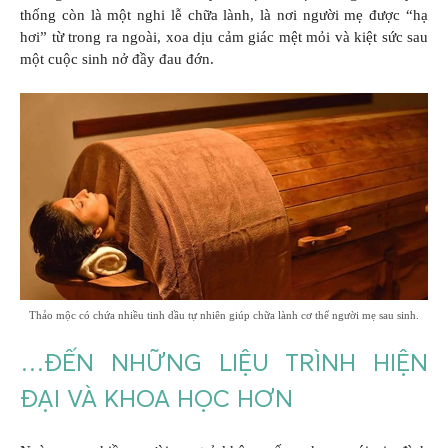
thống còn là một nghi lễ chữa lành, là nơi người mẹ được “hạ
hơi” từ trong ra ngoài, xoa dịu cảm giác mệt mỏi và kiệt sức sau
một cuộc sinh nở đầy đau đớn.
Thảo mộc có chứa nhiều tinh dầu tự nhiên giúp chữa lành cơ thể người mẹ sau sinh.
…ĐẾN NHỮNG LIỆU TRÌNH HIỆN
ĐẠI VÀ KHOA HỌC HƠN