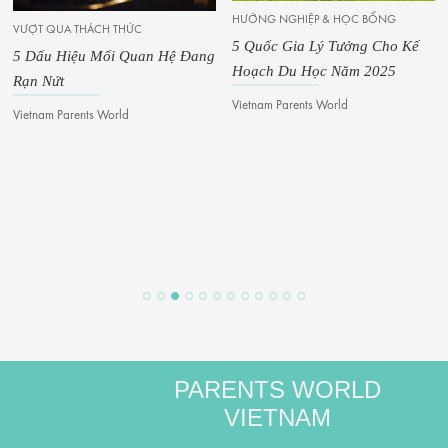
HƯỚNG NGHIỆP & HỌC BỔNG
VƯỢT QUA THÁCH THỨC
5 Quốc Gia Lý Tưởng Cho Kế
5 Dấu Hiệu Mối Quan Hệ Đang
Hoạch Du Học Năm 2025
Rạn Nứt
Vietnam Parents World
Vietnam Parents World
PARENTS WORLD
VIETNAM