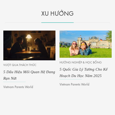
XU HƯỚNG
HƯỚNG NGHIỆP & HỌC BỔNG
VƯỢT QUA THÁCH THỨC
5 Quốc Gia Lý Tưởng Cho Kế
5 Dấu Hiệu Mối Quan Hệ Đang
Hoạch Du Học Năm 2025
Rạn Nứt
Vietnam Parents World
Vietnam Parents World