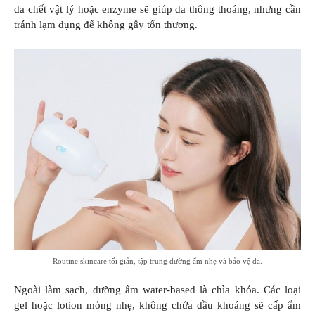
da chết vật lý hoặc enzyme sẽ giúp da thông thoáng, nhưng cần
tránh lạm dụng để không gây tổn thương.
Routine skincare tối giản, tập trung dưỡng ẩm nhẹ và bảo vệ da.
Ngoài làm sạch, dưỡng ẩm water-based là chìa khóa. Các loại
gel hoặc lotion mỏng nhẹ, không chứa dầu khoáng sẽ cấp ẩm