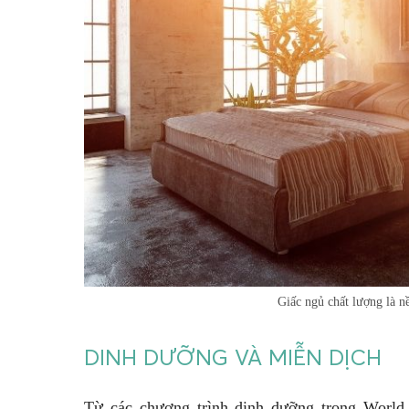
Giấc ngủ chất lượng là n
DINH DƯỠNG VÀ MIỄN DỊCH
Từ các chương trình dinh dưỡng trong World 