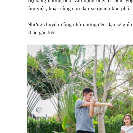
Độ bằng những buổi vận động nhẹ: 15 phút yoga
làm việc, hoặc cùng con đạp xe quanh khu phố.
Những chuyển động nhỏ nhưng đều đặn sẽ giúp c
khắc gắn kết.