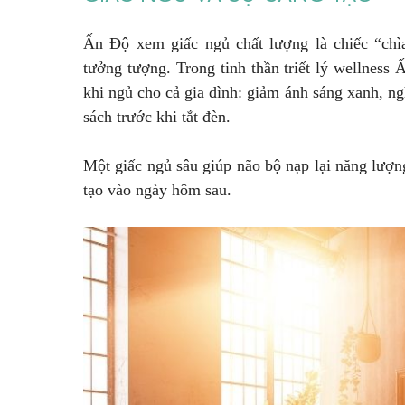
Ấn Độ xem giấc ngủ chất lượng là chiếc “chìa
tưởng tượng. Trong tinh thần triết lý wellness
khi ngủ cho cả gia đình: giảm ánh sáng xanh, n
sách trước khi tắt đèn.
Một giấc ngủ sâu giúp não bộ nạp lại năng lư
tạo vào ngày hôm sau.