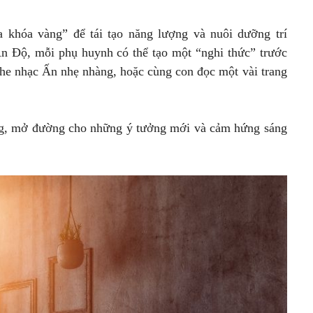
 khóa vàng” để tái tạo năng lượng và nuôi dưỡng trí
 Ấn Độ, mỗi phụ huynh có thể tạo một “nghi thức” trước
ghe nhạc Ấn nhẹ nhàng, hoặc cùng con đọc một vài trang
ợng, mở đường cho những ý tưởng mới và cảm hứng sáng