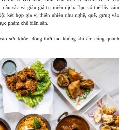
màu sắc và giàu giá trị miễn dịch. Bạn có thể lấy cảm
Độ: kết hợp gia vị thiên nhiên như nghệ, quế, gừng vào
hực phẩm chế biến sẵn.
cao sức khỏe, đồng thời tạo không khí ấm cúng quanh