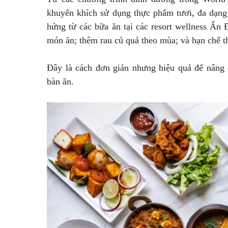
khuyến khích sử dụng thực phẩm tươi, đa dạng 
hứng từ các bữa ăn tại các resort wellness Ấn 
món ăn; thêm rau củ quả theo mùa; và hạn chế t
Đây là cách đơn giản nhưng hiệu quả để nâng 
bàn ăn.