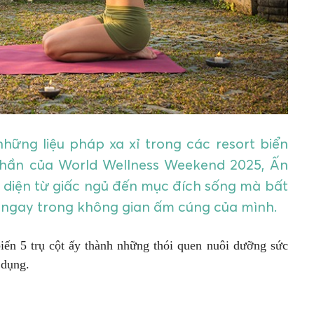
những liệu pháp xa xỉ trong các resort biển
thần của World Wellness Weekend 2025, Ấn
n diện từ giấc ngủ đến mục đích sống mà bất
 ngay trong không gian ấm cúng của mình.
iến 5 trụ cột ấy thành những thói quen nuôi dưỡng sức
 dụng.