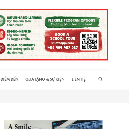
 ĐIỂM ĐẾN
QUÀ TẶNG & SỰ KIỆN
LIÊN HỆ