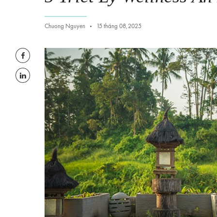
Chuong Nguyen
15 tháng 08,2025