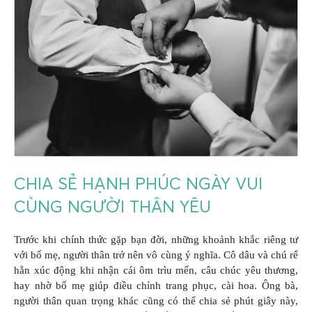
CHIA SẺ HẠNH PHÚC NGÀY VUI
CÙNG NGƯỜI THÂN YÊU
Trước khi chính thức gặp bạn đời, những khoảnh khắc riêng tư
với bố mẹ, người thân trở nên vô cùng ý nghĩa. Cô dâu và chú rể
hẳn xúc động khi nhận cái ôm trìu mến, câu chúc yêu thương,
hay nhờ bố mẹ giúp điều chỉnh trang phục, cài hoa. Ông bà,
người thân quan trọng khác cũng có thể chia sẻ phút giây này,