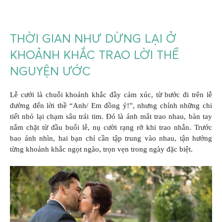
THỜI GIAN NHƯ DỪNG LẠI Ở
KHOẢNH KHẮC TRAO LỜI THỀ
NGUYỆN ƯỚC
Lễ cưới là chuỗi khoảnh khắc đầy cảm xúc, từ bước đi trên lễ
đường đến lời thề “Anh/ Em đồng ý!”, nhưng chính những chi
tiết nhỏ lại chạm sâu trái tim. Đó là ánh mắt trao nhau, bàn tay
nắm chặt từ đầu buổi lễ, nụ cười rạng rỡ khi trao nhẫn. Trước
bao ánh nhìn, hai bạn chỉ cần tập trung vào nhau, tận hưởng
từng khoảnh khắc ngọt ngào, trọn vẹn trong ngày đặc biệt.