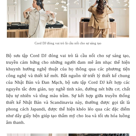
Cord DJ đóng vai trò là cầu nối cho sự sáng tạo
Bộ sưu tập Cord DJ đóng vai trò là cầu nối cho sự sáng tạo,
truyền cảm hứng cho những người đam mê âm nhạc thể hiện
khuynh hướng nghệ thuật của họ thông qua các phương tiện
công nghệ và thiết kế mới. Bắt nguồn từ triết lý thiết kế chung
của Nhật Bản và Đan Mạch, bộ sưu tập Cord DJ kết hợp các
nguyên tắc đơn giản, tay nghề tinh xảo, đường nét hữu cơ, chất
liệu tự nhiên và tông màu trầm. Sự kết hợp giữa truyền thống
thiết kế Nhật Bản và Scandinavia này, thường được gọi tắt là
phong cách Japandi, được thể hiện khéo léo qua các đặc điểm
như dây giấy bện giúp tạo thẩm mỹ cho loa và tối ưu hóa luồng
âm thanh.