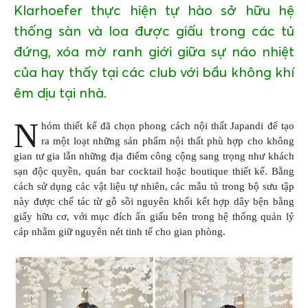
Klarhoefer thực hiện tự hào sở hữu hệ
thống sàn và loa được giấu trong các tủ
đứng, xóa mờ ranh giới giữa sự náo nhiệt
của hay thấy tại các club với bầu không khí
êm dịu tại nhà.
N
hóm thiết kế đã chọn phong cách nội thất Japandi để tạo
ra một loạt những sản phẩm nội thất phù hợp cho không
gian tư gia lẫn những địa điểm công cộng sang trọng như khách
sạn độc quyền, quán bar cocktail hoặc boutique thiết kế. Bằng
cách sử dụng các vật liệu tự nhiên, các mẫu tủ trong bộ sưu tập
này được chế tác từ gỗ sồi nguyên khối kết hợp dây bện bằng
giấy hữu cơ, với mục đích ẩn giấu bên trong hệ thống quản lý
cáp nhằm giữ nguyên nét tinh tế cho gian phòng.