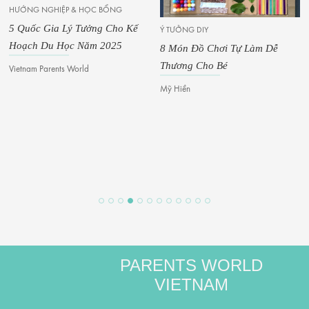
HƯỚNG NGHIỆP & HỌC BỔNG
5 Quốc Gia Lý Tưởng Cho Kế
Ý TƯỞNG DIY
Hoạch Du Học Năm 2025
8 Món Đồ Chơi Tự Làm Dễ
Thương Cho Bé
Vietnam Parents World
Mỹ Hiền
PARENTS WORLD
VIETNAM