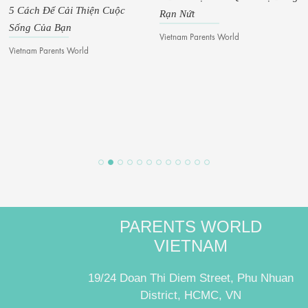
Hoạch Du Học Năm 2025
Rạn Nứt
Vietnam Parents World
Vietnam Parents World
PARENTS WORLD
VIETNAM
19/24 Doan Thi Diem Street, Phu Nhuan
District, HCMC, VN