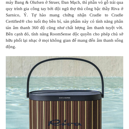
máy Bang & Olufsen ở Struer, Đan Mạch, thì phần vỏ gỗ trải qua
quy trình gia công tay bởi đội ngũ thợ thủ công bậc thầy Riva ở
Sarnico, Ý. Tự hào mang chứng nhận Cradle to Cradle
Certified® cho tuổi thọ bền bỉ, sản phẩm này có tính năng phân
tán âm thanh 360 độ cũng như chất lượng âm thanh tuyệt vời.
Bên cạnh đó, tính năng RoomSense độc quyền cho phép chủ sở
hữu phối lại nhạc ở mọi không gian để mang đến âm thanh sống
động.