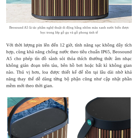
Beosound A5 là tác phẩm nghệ thuật di động bằng nhôm màu xanh nước biển được
bọc trong lớp gỗ gụ và gỗ phong tinh tế
Với thời lượng pin lên đến 12 giờ, tính năng sạc không dây tích
hợp, cùng khả năng chống nước theo tiêu chuẩn IP65, Beosound
A5 cho phép tín đồ sành sỏi thỏa thích thưởng thức âm nhạc
không gián đoạn trên tàu, bên hồ bơi hoặc bất kì không gian
nào. Thú vị hơn, loa được thiết kế để tồn tại lâu dài nhờ khả
năng thay thế dễ dàng từng bộ phận cũng như cập nhật phần
mềm mới theo thời gian.