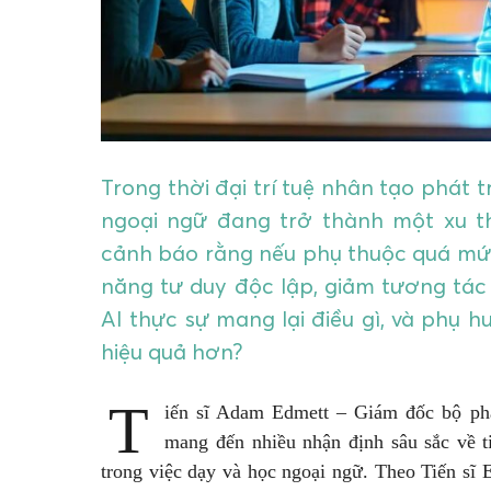
Trong thời đại trí tuệ nhân tạo phát 
ngoại ngữ đang trở thành một xu th
cảnh báo rằng nếu phụ thuộc quá mức
năng tư duy độc lập, giảm tương tác x
AI thực sự mang lại điều gì, và phụ 
hiệu quả hơn?
T
iến sĩ Adam Edmett – Giám đốc bộ p
mang đến nhiều nhận định sâu sắc về 
trong việc dạy và học ngoại ngữ. Theo Tiến sĩ