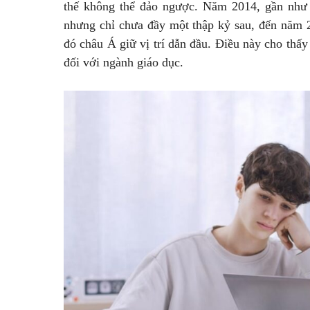
thế không thể đảo ngược. Năm 2014, gần như 
nhưng chỉ chưa đầy một thập kỷ sau, đến năm 2
đó châu Á giữ vị trí dẫn đầu. Điều này cho thấ
đối với ngành giáo dục.