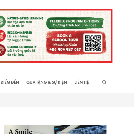
 ĐIỂM ĐẾN
QUÀ TẶNG & SỰ KIỆN
LIÊN HỆ