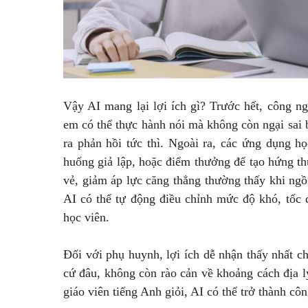
Vậy AI mang lại lợi ích gì? Trước hết, công n
em có thể thực hành nói mà không còn ngại sai 
ra phản hồi tức thì. Ngoài ra, các ứng dụng h
huống giả lập, hoặc điểm thưởng để tạo hứng thú
vẻ, giảm áp lực căng thẳng thường thấy khi ngồ
AI có thể tự động điều chỉnh mức độ khó, tốc 
học viên.
Đối với phụ huynh, lợi ích dễ nhận thấy nhất chí
cứ đâu, không còn rào cản về khoảng cách địa l
giáo viên tiếng Anh giỏi, AI có thể trở thành côn