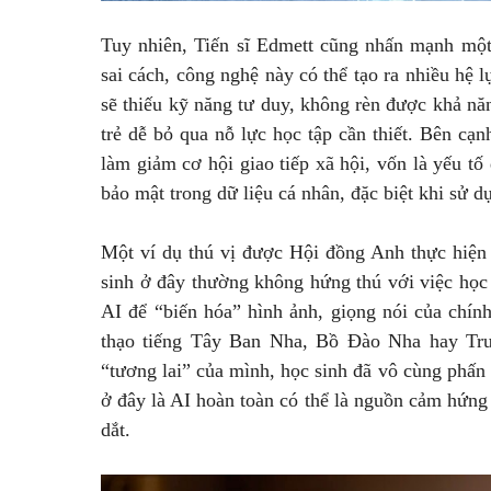
Tuy nhiên, Tiến sĩ Edmett cũng nhấn mạnh một 
sai cách, công nghệ này có thể tạo ra nhiều hệ
sẽ thiếu kỹ năng tư duy, không rèn được khả nă
trẻ dễ bỏ qua nỗ lực học tập cần thiết. Bên cạn
làm giảm cơ hội giao tiếp xã hội, vốn là yếu tố
bảo mật trong dữ liệu cá nhân, đặc biệt khi sử 
Một ví dụ thú vị được Hội đồng Anh thực hiện 
sinh ở đây thường không hứng thú với việc học
AI để “biến hóa” hình ảnh, giọng nói của chín
thạo tiếng Tây Ban Nha, Bồ Đào Nha hay Tru
“tương lai” của mình, học sinh đã vô cùng phấn 
ở đây là AI hoàn toàn có thể là nguồn cảm hứng
dắt.