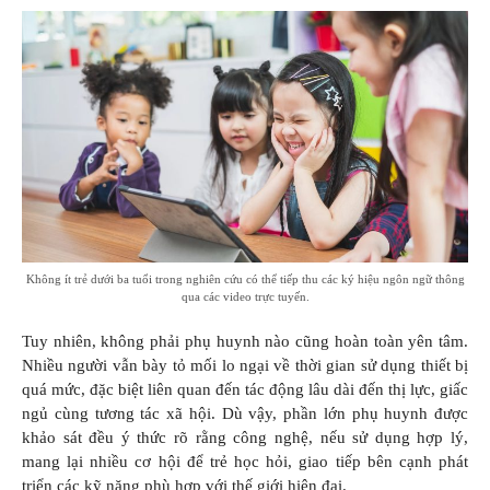
Không ít trẻ dưới ba tuổi trong nghiên cứu có thể tiếp thu các ký hiệu ngôn ngữ thông
qua các video trực tuyến.
Tuy nhiên, không phải phụ huynh nào cũng hoàn toàn yên tâm.
Nhiều người vẫn bày tỏ mối lo ngại về thời gian sử dụng thiết bị
quá mức, đặc biệt liên quan đến tác động lâu dài đến thị lực, giấc
ngủ cùng tương tác xã hội. Dù vậy, phần lớn phụ huynh được
khảo sát đều ý thức rõ rằng công nghệ, nếu sử dụng hợp lý,
mang lại nhiều cơ hội để trẻ học hỏi, giao tiếp bên cạnh phát
triển các kỹ năng phù hợp với thế giới hiện đại.