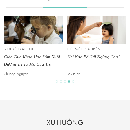
BÍ QUYẾT GIÁO DỤC
CỘT MỐC PHÁT TRIỂN
Giáo Dục Khoa Học Sớm Nuôi
Khi Nào Bé Gái Ngừng Cao?
Dưỡng Trí Tò Mò Của Trẻ
Chuong Nguyen
My Hien
XU HƯỚNG