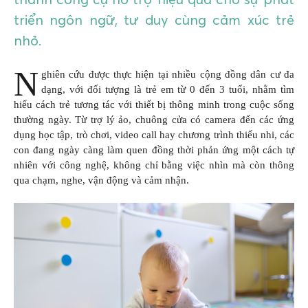
triển ngôn ngữ, tư duy cùng cảm xúc trẻ
nhỏ.
N
ghiên cứu được thực hiện tại nhiều cộng đồng dân cư đa
dạng, với đối tượng là trẻ em từ 0 đến 3 tuổi, nhằm tìm
hiểu cách trẻ tương tác với thiết bị thông minh trong cuộc sống
thường ngày. Từ trợ lý ảo, chuông cửa có camera đến các ứng
dụng học tập, trò chơi, video call hay chương trình thiếu nhi, các
con đang ngày càng làm quen đồng thời phản ứng một cách tự
nhiên với công nghệ, không chỉ bằng việc nhìn mà còn thông
qua chạm, nghe, vận động và cảm nhận.