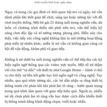
trình truyền hình hoặc nghe nhạc.
Ngay cả trong các gia đình có thói quen bật tivi cả ngày, trẻ vẫn
dành phần lớn thời gian để chơi, sáng tạo hoặc tương tác với đồ
chơi truyền thống. Một bé gái 25 tháng tuổi trong nghiên cứu, dù
luôn có chương trình thiếu nhi phát trên tivi, vẫn thể hiện kỹ
năng chơi độc lập và trí tưởng tượng phong phú. Điều này cho
thấy, việc tiếp xúc công nghệ không làm lu mờ những hoạt động
phát triển tự nhiên khác, miễn là trẻ vẫn có không gian cùng cơ
hội để vận động, khám phá và giao tiếp.
Không ít trẻ dưới ba tuổi trong nghiên cứu có thể tiếp thu các ký
hiệu ngôn ngữ thông qua các video trực tuyến. Một số trẻ thậm
chí còn thử “ra dấu” với thiết bị như Google Home – hành vi thú
vị cho thấy sự liên kết giữa học hỏi ngôn ngữ và công nghệ. Tuy
nhiên, qua quá trình tương tác, các bé dần nhận ra rằng thiết bị
thông minh chỉ phản hồi khi phát âm rõ ràng – bước quan trọng
trong quá trình làm quen với giao tiếp hiệu quả. Ngoài ra, nhiều
trẻ dù chưa phát âm rõ ràng vẫn học được cách điều khiển thiết
bị thông minh bằng hành động chạm, vuốt hoặc nhấn.