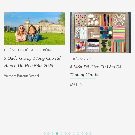
HƯỚNG NGHIỆP & HỌC BỔNG
5 Quốc Gia Lý Tưởng Cho Kế
Ý TƯỞNG DIY
Hoạch Du Học Năm 2025
8 Món Đồ Chơi Tự Làm Dễ
Thương Cho Bé
Vietnam Parents World
Mỹ Hiền