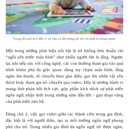
Trong độ tuổi từ 0 đến 3, trẻ vẫn có thể tương tác tốt với thiết bị thông minh.
Một trong những phát hiện nổi bật là trẻ không đơn thuần chỉ
“ngồi yên trước màn hình” như nhiều người lớn lo lắng. Ngược
lại, khi tiếp xúc với công nghệ, các con thường tham gia vào quá
trình khám phá đa giác quan: dùng tay chạm màn hình, lắng
nghe âm thanh, di chuyển theo giai điệu, gọi tên nhân vật yêu
thích hoặc tham gia trò chuyện qua video. Đây là những hành vi
mang tính phản hồi tích cực, góp phần kích thích sự phát triển
ngôn ngữ, nhận thức trong những năm đầu đời – giai đoạn vàng
của phát triển não bộ.
Đáng chú ý, việc gọi video giữa các thành viên trong gia đình,
đặc biệt là với người thân, tạo ra môi trường ngôn ngữ phong
phú cho trẻ. Trong nhiều gia đình đa ngôn ngữ, trẻ được nghe,