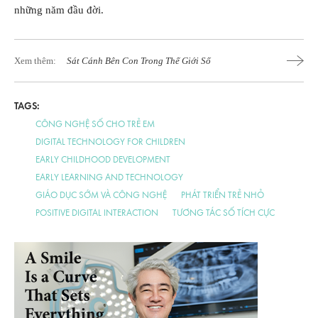
những năm đầu đời.
Xem thêm:
Sát Cánh Bên Con Trong Thế Giới Số
TAGS:
CÔNG NGHỆ SỐ CHO TRẺ EM
DIGITAL TECHNOLOGY FOR CHILDREN
EARLY CHILDHOOD DEVELOPMENT
EARLY LEARNING AND TECHNOLOGY
GIÁO DỤC SỚM VÀ CÔNG NGHỆ
PHÁT TRIỂN TRẺ NHỎ
POSITIVE DIGITAL INTERACTION
TƯƠNG TÁC SỐ TÍCH CỰC