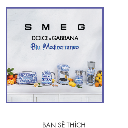
BẠN SẼ THÍCH