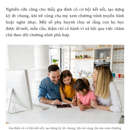
Nghiên cứu cũng cho thấy gia đình có cơ hội kết nối, tạo dựng
ký ức chung, khi trẻ cùng cha mẹ xem chương trình truyền hình
hoặc nghe nhạc. Một số phụ huynh chia sẻ rằng con họ học
được từ mới, mẫu câu, thậm chí cả hành vi xã hội qua việc chăm
chú theo dõi chương trình phù hợp.
Gia đình có cơ hội kết nối, tạo dựng ký ức chung, khi trẻ cùng cha mẹ xem chương