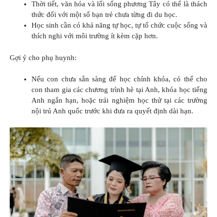
Thời tiết, văn hóa và lối sống phương Tây có thể là thách
thức đối với một số bạn trẻ chưa từng đi du học.
Học sinh cần có khả năng tự học, tự tổ chức cuộc sống và
thích nghi với môi trường ít kèm cặp hơn.
Gợi ý cho phụ huynh:
Nếu con chưa sẵn sàng để học chính khóa, có thể cho
con tham gia các chương trình hè tại Anh, khóa học tiếng
Anh ngắn hạn, hoặc trải nghiệm học thử tại các trường
nội trú Anh quốc trước khi đưa ra quyết định dài hạn.