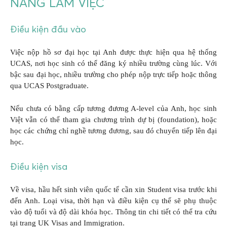
NĂNG LÀM VIỆC
Điều kiện đầu vào
Việc nộp hồ sơ đại học tại Anh được thực hiện qua hệ thống
UCAS, nơi học sinh có thể đăng ký nhiều trường cùng lúc. Với
bậc sau đại học, nhiều trường cho phép nộp trực tiếp hoặc thông
qua UCAS Postgraduate.
Nếu chưa có bằng cấp tương đương A-level của Anh, học sinh
Việt vẫn có thể tham gia chương trình dự bị (foundation), hoặc
học các chứng chỉ nghề tương đương, sau đó chuyển tiếp lên đại
học.
Điều kiện visa
Về visa, hầu hết sinh viên quốc tế cần xin Student visa trước khi
đến Anh. Loại visa, thời hạn và điều kiện cụ thể sẽ phụ thuộc
vào độ tuổi và độ dài khóa học. Thông tin chi tiết có thể tra cứu
tại trang UK Visas and Immigration.