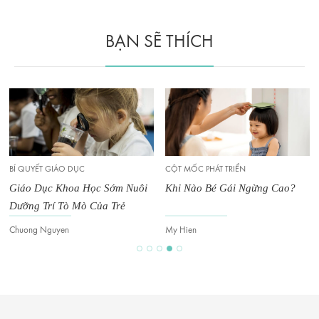
BẠN SẼ THÍCH
BÍ QUYẾT GIÁO DỤC
CỘT MỐC PHÁT TRIỂN
Giáo Dục Khoa Học Sớm Nuôi
Khi Nào Bé Gái Ngừng Cao?
Dưỡng Trí Tò Mò Của Trẻ
Chuong Nguyen
My Hien