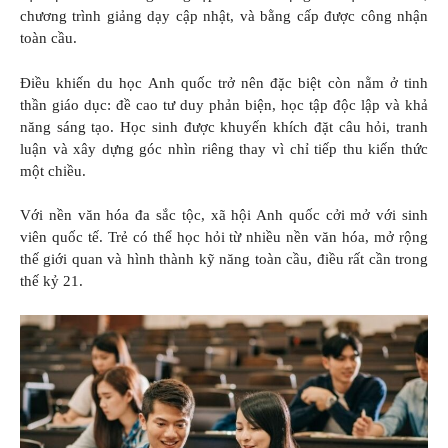
chương trình giảng dạy cập nhật, và bằng cấp được công nhận
toàn cầu.
Điều khiến du học Anh quốc trở nên đặc biệt còn nằm ở tinh
thần giáo dục: đề cao tư duy phản biện, học tập độc lập và khả
năng sáng tạo. Học sinh được khuyến khích đặt câu hỏi, tranh
luận và xây dựng góc nhìn riêng thay vì chỉ tiếp thu kiến thức
một chiều.
Với nền văn hóa đa sắc tộc, xã hội Anh quốc cởi mở với sinh
viên quốc tế. Trẻ có thể học hỏi từ nhiều nền văn hóa, mở rộng
thế giới quan và hình thành kỹ năng toàn cầu, điều rất cần trong
thế kỷ 21.