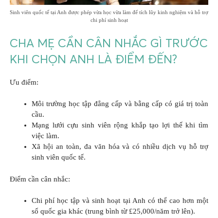
Sinh viên quốc tế tại Anh được phép vừa học vừa làm để tích lũy kinh nghiệm và hỗ trợ
chi phí sinh hoạt
CHA MẸ CẦN CÂN NHẮC GÌ TRƯỚC
KHI CHỌN ANH LÀ ĐIỂM ĐẾN?
Ưu điểm:
Môi trường học tập đẳng cấp và bằng cấp có giá trị toàn
cầu.
Mạng lưới cựu sinh viên rộng khắp tạo lợi thế khi tìm
việc làm.
Xã hội an toàn, đa văn hóa và có nhiều dịch vụ hỗ trợ
sinh viên quốc tế.
Điểm cần cân nhắc:
Chi phí học tập và sinh hoạt tại Anh có thể cao hơn một
số quốc gia khác (trung bình từ £25,000/năm trở lên).