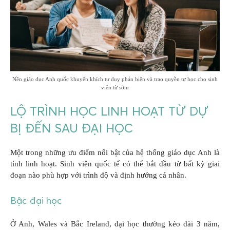
Nền giáo dục Anh quốc khuyến khích tư duy phản biện và trao quyền tự học cho sinh
viên từ sớm
LỘ TRÌNH HỌC LINH HOẠT TỪ DỰ
BỊ ĐẾN SAU ĐẠI HỌC
Một trong những ưu điểm nổi bật của hệ thống giáo dục Anh là
tính linh hoạt. Sinh viên quốc tế có thể bắt đầu từ bất kỳ giai
đoạn nào phù hợp với trình độ và định hướng cá nhân.
Bậc đại học
Ở Anh, Wales và Bắc Ireland, đại học thường kéo dài 3 năm,