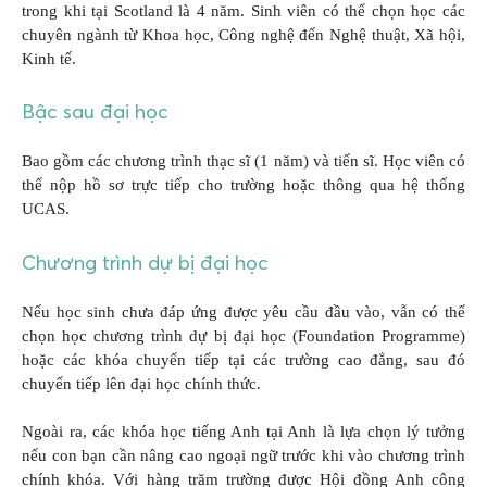
trong khi tại Scotland là 4 năm. Sinh viên có thể chọn học các
chuyên ngành từ Khoa học, Công nghệ đến Nghệ thuật, Xã hội,
Kinh tế.
Bậc sau đại học
Bao gồm các chương trình thạc sĩ (1 năm) và tiến sĩ. Học viên có
thể nộp hồ sơ trực tiếp cho trường hoặc thông qua hệ thống
UCAS.
Chương trình dự bị đại học
Nếu học sinh chưa đáp ứng được yêu cầu đầu vào, vẫn có thể
chọn học chương trình dự bị đại học (Foundation Programme)
hoặc các khóa chuyển tiếp tại các trường cao đẳng, sau đó
chuyển tiếp lên đại học chính thức.
Ngoài ra, các khóa học tiếng Anh tại Anh là lựa chọn lý tưởng
nếu con bạn cần nâng cao ngoại ngữ trước khi vào chương trình
chính khóa. Với hàng trăm trường được Hội đồng Anh công