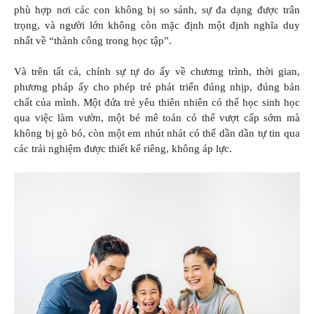
phù hợp nơi các con không bị so sánh, sự đa dạng được trân
trọng, và người lớn không còn mặc định một định nghĩa duy
nhất về “thành công trong học tập”.
Và trên tất cả, chính sự tự do ấy về chương trình, thời gian,
phương pháp ấy cho phép trẻ phát triển đúng nhịp, đúng bản
chất của mình. Một đứa trẻ yêu thiên nhiên có thể học sinh học
qua việc làm vườn, một bé mê toán có thể vượt cấp sớm mà
không bị gò bó, còn một em nhút nhát có thể dần dần tự tin qua
các trải nghiệm được thiết kế riêng, không áp lực.