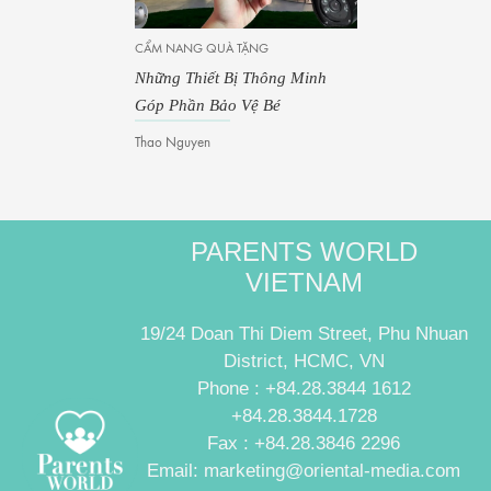
CẨM NANG QUÀ TẶNG
Những Thiết Bị Thông Minh
Góp Phần Bảo Vệ Bé
Thao Nguyen
PARENTS WORLD
VIETNAM
19/24 Doan Thi Diem Street, Phu Nhuan
District, HCMC, VN
Phone : +84.28.3844 1612
+84.28.3844.1728
Fax : +84.28.3846 2296
Email: marketing@oriental-media.com