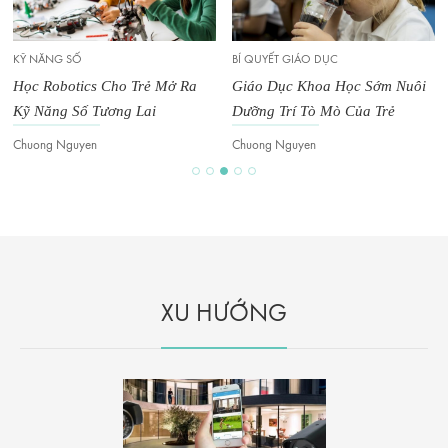
KỸ NĂNG SỐ
BÍ QUYẾT GIÁO DỤC
Học Robotics Cho Trẻ Mở Ra
Giáo Dục Khoa Học Sớm Nuôi
Kỹ Năng Số Tương Lai
Dưỡng Trí Tò Mò Của Trẻ
Chuong Nguyen
Chuong Nguyen
XU HƯỚNG