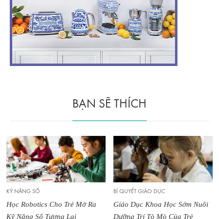
BẠN SẼ THÍCH
KỸ NĂNG SỐ
BÍ QUYẾT GIÁO DỤC
Học Robotics Cho Trẻ Mở Ra
Giáo Dục Khoa Học Sớm Nuôi
Kỹ Năng Số Tương Lai
Dưỡng Trí Tò Mò Của Trẻ