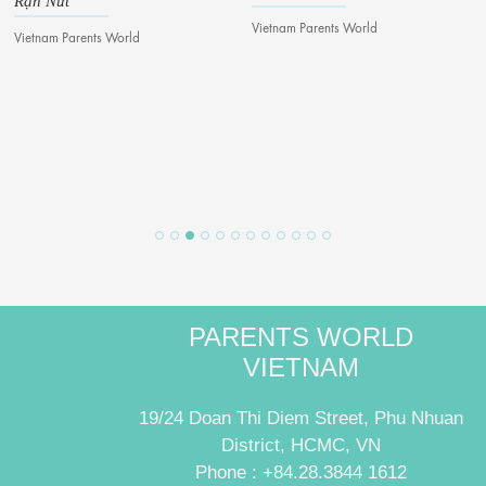
Rạn Nứt
Vietnam Parents World
Vietnam Parents World
PARENTS WORLD
VIETNAM
19/24 Doan Thi Diem Street, Phu Nhuan
District, HCMC, VN
Phone : +84.28.3844 1612