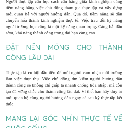
Người thực tập cần học cách cân bằng giữa kinh nghiệm cùng
tiềm năng bằng việc chủ động tham gia thực tập và xây dựng
mối quan hệ với người hướng dẫn. Qua đó, tiềm năng sẽ dần
chuyển hóa thành kinh nghiệm thực tế. Việc trau dồi kỹ năng
ngoài trường học cũng là một kỹ năng quan trọng. Càng bắt đầu
sớm, khả năng thành công trong dài hạn càng cao.
ĐẶT NỀN MÓNG CHO THÀNH
CÔNG LÂU DÀI
Thực tập là cơ hội đầu tiên để mỗi người cảm nhận môi trường
làm việc thực thụ. Việc chủ động tìm kiếm người hướng dẫn
thành công sẽ không chỉ giúp ta nhanh chóng hòa nhập, mà còn
tạo đà vững chắc cho thành công lâu dài. Vì thế, bạn hãy duy trì
mối quan hệ cùng người hướng dẫn ngay cả sau kỳ thực tập kết
thúc.
MANG LẠI GÓC NHÌN THỰC TẾ VỀ