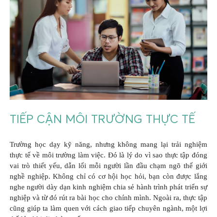
TIẾP CẬN MÔI TRƯỜNG THỰC TẾ
Trường học dạy kỹ năng, nhưng không mang lại trải nghiệm
thực tế về môi trường làm việc. Đó là lý do vì sao thực tập đóng
vai trò thiết yếu, dẫn lối mỗi người lần đầu chạm ngõ thế giới
nghề nghiệp. Không chỉ có cơ hội học hỏi, bạn còn được lắng
nghe người dày dạn kinh nghiệm chia sẻ hành trình phát triển sự
nghiệp và từ đó rút ra bài học cho chính mình. Ngoài ra, thực tập
cũng giúp ta làm quen với cách giao tiếp chuyên ngành, một lợi