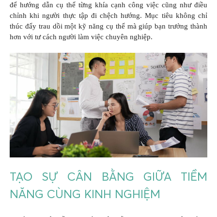
để hướng dẫn cụ thể từng khía cạnh công việc cũng như điều
chỉnh khi người thực tập đi chệch hướng. Mục tiêu không chỉ
thúc đẩy trau dồi một kỹ năng cụ thể mà giúp bạn trưởng thành
hơn với tư cách người làm việc chuyên nghiệp.
TẠO SỰ CÂN BẰNG GIỮA TIỀM
NĂNG CÙNG KINH NGHIỆM