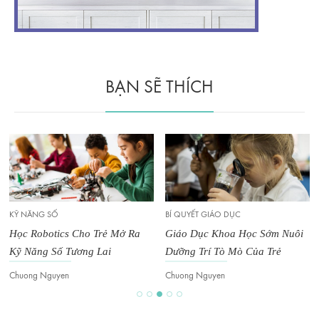
BẠN SẼ THÍCH
KỸ NĂNG SỐ
BÍ QUYẾT GIÁO DỤC
Học Robotics Cho Trẻ Mở Ra
Giáo Dục Khoa Học Sớm Nuôi
Kỹ Năng Số Tương Lai
Dưỡng Trí Tò Mò Của Trẻ
Chuong Nguyen
Chuong Nguyen