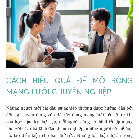
CÁCH HIỆU QUẢ ĐỂ MỞ RỘNG
MẠNG LƯỚI CHUYÊN NGHIỆP
Những người mới bắt đầu sự nghiệp thường được hướng dẫn bởi
đội ngũ tuyển dụng vốn đã xây dựng mạng lưới kết nối từ khi
còn học. Qua kỳ thực tập, mỗi người cũng có thể thiết lập mạng
lưới với các nhà lãnh đạo doanh nghiệp, những người có thể ủng
hộ, tạo điều kiện cho bạn thử sức. Những bài luận dự án trong