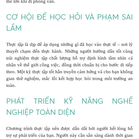
thế lớn khi đi phỏng vấn.
CƠ HỘI ĐỂ HỌC HỎI VÀ PHẠM SAI
LẦM
Thực tập là dịp để áp dụng những gì đã học vào thực tế – nơi lý
thuyết chạm đến thực hành. Những người hướng dẫn tốt cùng
trải nghiệm thực tập chất lượng hỗ trợ định hình tầm nhìn cá
nhân về thế giới công việc, đồng thời chuẩn bị cho bước đi tiếp
theo. Một kỳ thực tập tốt hẳn truyền cảm hứng và cho bạn không
gian thử nghiệm, mắc lỗi kết hợp học hỏi trong môi trường an
toàn.
PHÁT TRIỂN KỸ NĂNG NGHỀ
NGHIỆP TOÀN DIỆN
Chương trình thực tập nên được dẫn dắt bởi người hết lòng hỗ
trợ sự phát triển của bạn. Người này cần sẵn sàng dành thời gian