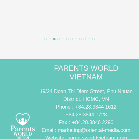
PARENTS WORLD
VIETNAM
19/24 Doan Thi Diem Street, Phu Nhuan
District, HCMC, VN
Phone : +84.28.3844 1612
+84.28.3844.1728
Fax : +84.28.3846 2296
Email: marketing@oriental-media.com
Website: parentsworldvietnam.com