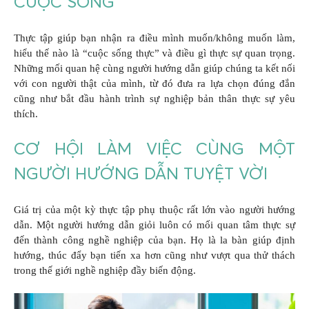
CUỘC SỐNG
Thực tập giúp bạn nhận ra điều mình muốn/không muốn làm,
hiểu thế nào là “cuộc sống thực” và điều gì thực sự quan trọng.
Những mối quan hệ cùng người hướng dẫn giúp chúng ta kết nối
với con người thật của mình, từ đó đưa ra lựa chọn đúng đắn
cũng như bắt đầu hành trình sự nghiệp bản thân thực sự yêu
thích.
CƠ HỘI LÀM VIỆC CÙNG MỘT
NGƯỜI HƯỚNG DẪN TUYỆT VỜI
Giá trị của một kỳ thực tập phụ thuộc rất lớn vào người hướng
dẫn. Một người hướng dẫn giỏi luôn có mối quan tâm thực sự
đến thành công nghề nghiệp của bạn. Họ là la bàn giúp định
hướng, thúc đẩy bạn tiến xa hơn cũng như vượt qua thử thách
trong thế giới nghề nghiệp đầy biến động.