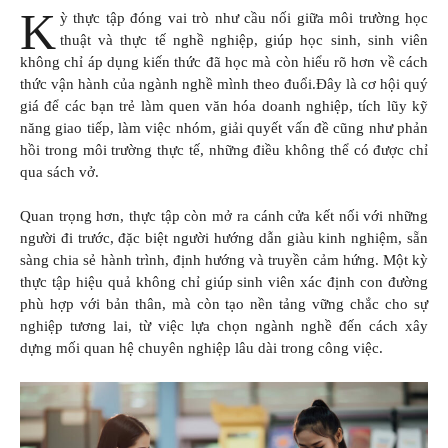
K
ỳ thực tập đóng vai trò như cầu nối giữa môi trường học
thuật và thực tế nghề nghiệp, giúp học sinh, sinh viên
không chỉ áp dụng kiến thức đã học mà còn hiểu rõ hơn về cách
thức vận hành của ngành nghề mình theo đuổi.Đây là cơ hội quý
giá để các bạn trẻ làm quen văn hóa doanh nghiệp, tích lũy kỹ
năng giao tiếp, làm việc nhóm, giải quyết vấn đề cũng như phản
hồi trong môi trường thực tế, những điều không thể có được chỉ
qua sách vở.
Quan trọng hơn, thực tập còn mở ra cánh cửa kết nối với những
người đi trước, đặc biệt người hướng dẫn giàu kinh nghiệm, sẵn
sàng chia sẻ hành trình, định hướng và truyền cảm hứng. Một kỳ
thực tập hiệu quả không chỉ giúp sinh viên xác định con đường
phù hợp với bản thân, mà còn tạo nền tảng vững chắc cho sự
nghiệp tương lai, từ việc lựa chọn ngành nghề đến cách xây
dựng mối quan hệ chuyên nghiệp lâu dài trong công việc.