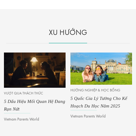
XU HƯỚNG
HƯỚNG NGHIỆP & HỌC BỔNG
VƯỢT QUA THÁCH THỨC
5 Quốc Gia Lý Tưởng Cho Kế
5 Dấu Hiệu Mối Quan Hệ Đang
Hoạch Du Học Năm 2025
Rạn Nứt
Vietnam Parents World
Vietnam Parents World