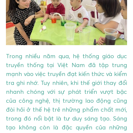
GIÁO DỤC
KỲ NGHỈ & ĐIỂM ĐẾN
QUÀ TẶNG & SỰ KIỆN
LIÊN HỆ
Trong nhiều năm qua, hệ thống giáo dục
truyền thống tại Việt Nam đã tập trung
mạnh vào việc truyền đạt kiến thức và kiểm
tra ghi nhớ. Tuy nhiên, khi thế giới thay đổi
nhanh chóng với sự phát triển vượt bậc
của công nghệ, thị trường lao động cũng
đòi hỏi ở thế hệ trẻ những phẩm chất mới,
trong đó nổi bật là tư duy sáng tạo. Sáng
tạo không còn là đặc quyền của những