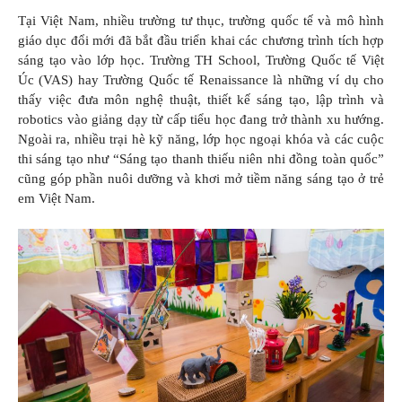
Tại Việt Nam, nhiều trường tư thục, trường quốc tế và mô hình
giáo dục đổi mới đã bắt đầu triển khai các chương trình tích hợp
sáng tạo vào lớp học. Trường TH School, Trường Quốc tế Việt
Úc (VAS) hay Trường Quốc tế Renaissance là những ví dụ cho
thấy việc đưa môn nghệ thuật, thiết kế sáng tạo, lập trình và
robotics vào giảng dạy từ cấp tiểu học đang trở thành xu hướng.
Ngoài ra, nhiều trại hè kỹ năng, lớp học ngoại khóa và các cuộc
thi sáng tạo như “Sáng tạo thanh thiếu niên nhi đồng toàn quốc”
cũng góp phần nuôi dưỡng và khơi mở tiềm năng sáng tạo ở trẻ
em Việt Nam.