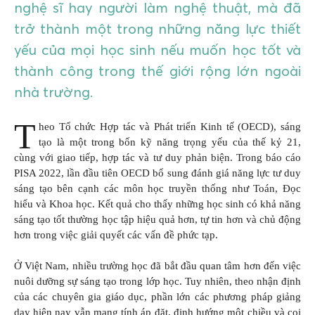
nghệ sĩ hay người làm nghệ thuật, mà đã
trở thành một trong những năng lực thiết
yếu của mọi học sinh nếu muốn học tốt và
thành công trong thế giới rộng lớn ngoài
nhà trường.
T
heo Tổ chức Hợp tác và Phát triển Kinh tế (OECD), sáng
tạo là một trong bốn kỹ năng trọng yếu của thế kỷ 21,
cùng với giao tiếp, hợp tác và tư duy phản biện. Trong báo cáo
PISA 2022, lần đầu tiên OECD bổ sung đánh giá năng lực tư duy
sáng tạo bên cạnh các môn học truyền thống như Toán, Đọc
hiểu và Khoa học. Kết quả cho thấy những học sinh có khả năng
sáng tạo tốt thường học tập hiệu quả hơn, tự tin hơn và chủ động
hơn trong việc giải quyết các vấn đề phức tạp.
Ở Việt Nam, nhiều trường học đã bắt đầu quan tâm hơn đến việc
nuôi dưỡng sự sáng tạo trong lớp học. Tuy nhiên, theo nhận định
của các chuyên gia giáo dục, phần lớn các phương pháp giảng
dạy hiện nay vẫn mang tính áp đặt, định hướng một chiều và coi