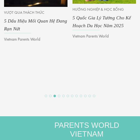
HƯỚNG NGHIỆP & HỌC BỔNG
VƯỢT QUA THÁCH THỨC
5 Quốc Gia Lý Tưởng Cho Kế
5 Dấu Hiệu Mối Quan Hệ Đang
Hoạch Du Học Năm 2025
Rạn Nứt
Vietnam Parents World
Vietnam Parents World
PARENTS WORLD
VIETNAM