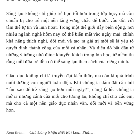
Sáng tạo không chỉ giúp trẻ học tốt hơn trong lớp học, mà còn
chuẩn bị cho trẻ một nền tảng vững chắc để bước vào đời với
tâm thế tự tin và linh hoạt. Trong một thế giới đầy biến động, nơi
nhiều ngành nghề hôm nay có thể biến mất vào ngày mai, chính
khả năng thích nghi, đổi mới và tạo ra giá trị mới sẽ là yếu tố
quyết định thành công của mỗi cá nhân. Và điều đó bắt đầu từ
những ý tưởng nhỏ được khuyến khích trong lớp học, từ niềm tin
rằng mỗi đứa trẻ đều có thể sáng tạo theo cách của riêng mình.
Giáo dục không chỉ là truyền đạt kiến thức, mà còn là quá trình
nuôi dưỡng con người toàn diện. Khi chúng ta dám đặt câu hỏi
“làm sao để trẻ sáng tạo hơn mỗi ngày?”, cũng là lúc chúng ta
mở ra những cánh cửa mới cho tương lai, không chỉ cho các em,
mà cho cả một nền giáo dục nhân văn, đổi mới và bền vững
hơn.
Xem thêm:
Chủ Động Nhận Biết Rối Loạn Phát
Triển Ở Trẻ