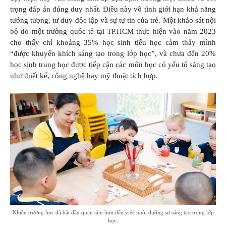
trọng đáp án đúng duy nhất. Điều này vô tình giới hạn khả năng
tưởng tượng, tư duy độc lập và sự tự tin của trẻ. Một khảo sát nội
bộ do một trường quốc tế tại TP.HCM thực hiện vào năm 2023
cho thấy chỉ khoảng 35% học sinh tiểu học cảm thấy mình
“được khuyến khích sáng tạo trong lớp học”, và chưa đến 20%
học sinh trung học được tiếp cận các môn học có yếu tố sáng tạo
như thiết kế, công nghệ hay mỹ thuật tích hợp.
Nhiều trường học đã bắt đầu quan tâm hơn đến việc nuôi dưỡng sự sáng tạo trong lớp
học.