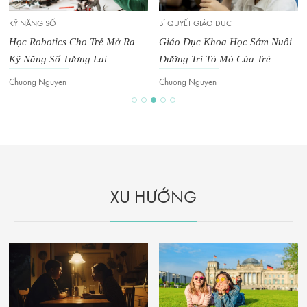
KỸ NĂNG SỐ
BÍ QUYẾT GIÁO DỤC
Học Robotics Cho Trẻ Mở Ra
Giáo Dục Khoa Học Sớm Nuôi
Kỹ Năng Số Tương Lai
Dưỡng Trí Tò Mò Của Trẻ
Chuong Nguyen
Chuong Nguyen
XU HƯỚNG