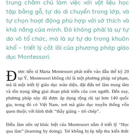
trung chăm chú làm việc với vật liệu học
tập bằng gỗ, tự do di chuyển trong lớp, và
tự chọn hoạt động phù hợp với sở thích và
khả năng của mình. Đó không phải là sự tự
do vô tổ chức, mà là sự tự do trong khuôn
khổ – triết lý cốt lõi của phương pháp giáo
dục Montessori.
Đ
ược tiến sĩ Maria Montessori phát triển vào đầu thế kỷ 20
tại Ý, Montessori không chỉ là một phương pháp sư phạm,
mà là một triết lý giáo dục toàn diện, đặt đứa trẻ làm trung tâm
và tôn trọng từng giai đoạn phát triển của con người. Đến nay,
phương pháp này đã được áp dụng rộng rãi tại hơn 140 quốc
gia, trong đó có Việt Nam, nơi mà giáo dục truyền thống vốn
quen thuộc với hình thức “thầy giảng – trò chép”.
Điều làm nên sự khác biệt của Montessori nằm ở triết lý “Học
qua làm” (learning by doing). Trẻ không bị ép tiếp thu kiến thức