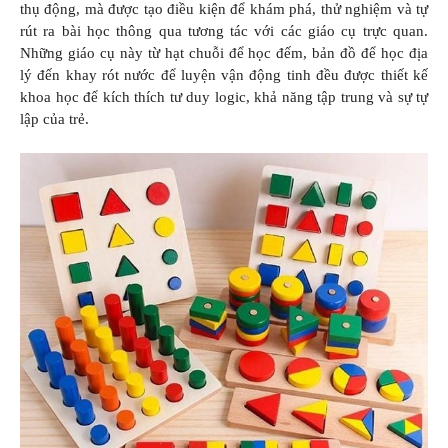
thụ động, mà được tạo điều kiện để khám phá, thử nghiệm và tự
rút ra bài học thông qua tương tác với các giáo cụ trực quan.
Những giáo cụ này từ hạt chuỗi để học đếm, bản đồ để học địa
lý đến khay rót nước để luyện vận động tinh đều được thiết kế
khoa học để kích thích tư duy logic, khả năng tập trung và sự tự
lập của trẻ.