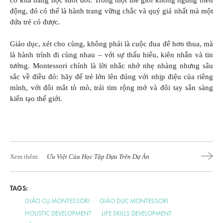
động, đó có thể là hành trang vững chắc và quý giá nhất mà một
đứa trẻ có được.
Giáo dục, xét cho cùng, không phải là cuộc đua để hơn thua, mà
là hành trình đi cùng nhau – với sự thấu hiểu, kiên nhẫn và tin
tưởng. Montessori chính là lời nhắc nhở nhẹ nhàng nhưng sâu
sắc về điều đó: hãy để trẻ lớn lên đúng với nhịp điệu của riêng
mình, với đôi mắt tò mò, trái tim rộng mở và đôi tay sẵn sàng
kiến tạo thế giới.
Xem thêm:
Ưu Việt Của Học Tập Dựa Trên Dự Án
TAGS:
GIÁO CỤ MONTESSORI
GIÁO DỤC MONTESSORI
HOLISTIC DEVELOPMENT
LIFE SKILLS DEVELOPMENT