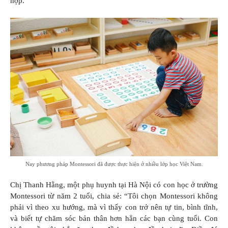
hợp.
Nay phương pháp Montessori đã được thực hiện ở nhiều lớp học Việt Nam.
Chị Thanh Hằng, một phụ huynh tại Hà Nội có con học ở trường
Montessori từ năm 2 tuổi, chia sẻ: “Tôi chọn Montessori không
phải vì theo xu hướng, mà vì thấy con trở nên tự tin, bình tĩnh,
và biết tự chăm sóc bản thân hơn hẳn các bạn cùng tuổi. Con