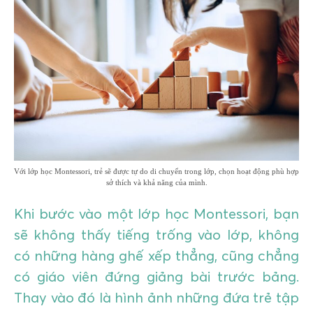
GIÁO DỤC
KỲ NGHỈ & ĐIỂM ĐẾN
QUÀ TẶNG & SỰ KIỆN
LIÊN HỆ
Với lớp học Montessori, trẻ sẽ được tự do di chuyển trong lớp, chọn hoạt động phù hợp
sở thích và khả năng của mình.
Khi bước vào một lớp học Montessori, bạn
sẽ không thấy tiếng trống vào lớp, không
có những hàng ghế xếp thẳng, cũng chẳng
có giáo viên đứng giảng bài trước bảng.
Thay vào đó là hình ảnh những đứa trẻ tập