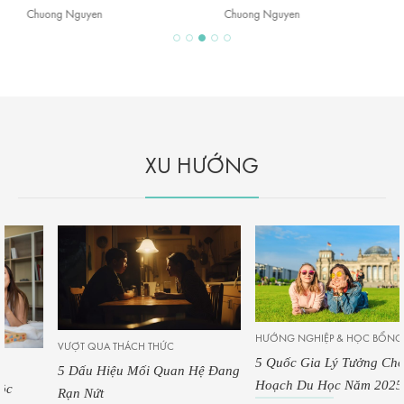
Chuong Nguyen
Chuong Nguyen
XU HƯỚNG
HƯỚNG NGHIỆP & HỌC BỔNG
VƯỢT QUA THÁCH THỨC
5 Quốc Gia Lý Tưởng Cho Kế
5 Dấu Hiệu Mối Quan Hệ Đang
Hoạch Du Học Năm 2025
Rạn Nứt