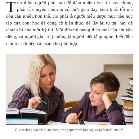
T
ìm được người phù hợp để đảm nhiệm vai trò này không
phải là chuyện chọn ai có thời gian dạy kèm buổi tối mà
còn cần nhiều hơn thế. Họ phải là người hiểu được mục tiêu học
tập của con: học để củng cố kiến thức, để lấy lại tự tin, hay để
chuẩn bị cho một kỳ thi. Mỗi đứa trẻ mang theo một câu chuyện
riêng, và người gia sư lý tưởng là người biết lắng nghe, biết điều
chỉnh cách tiếp cận sao cho phù hợp.
Gia sư đóng vai trò quan trọng trong quá trình học tập và phát triển của trẻ.