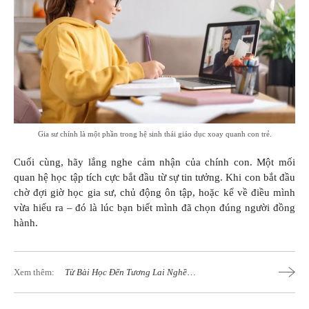
Gia sư chính là một phần trong hệ sinh thái giáo dục xoay quanh con trẻ.
Cuối cùng, hãy lắng nghe cảm nhận của chính con. Một mối
quan hệ học tập tích cực bắt đầu từ sự tin tưởng. Khi con bắt đầu
chờ đợi giờ học gia sư, chủ động ôn tập, hoặc kể về điều mình
vừa hiểu ra – đó là lúc bạn biết mình đã chọn đúng người đồng
hành.
Xem thêm:
Từ Bài Học Đến Tương Lai Nghề
Nghiệp