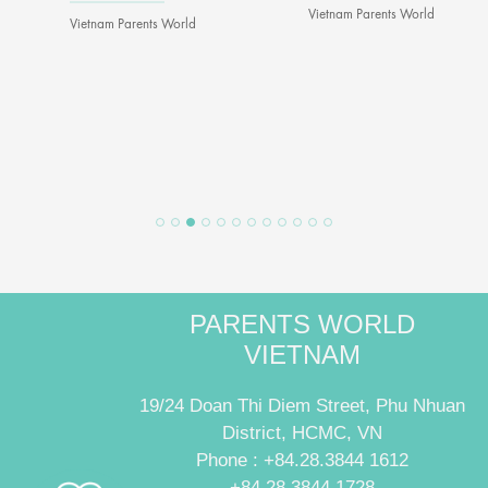
Vietnam Parents World
Vietnam Parents World
PARENTS WORLD
VIETNAM
19/24 Doan Thi Diem Street, Phu Nhuan
District, HCMC, VN
Phone : +84.28.3844 1612
+84.28.3844.1728