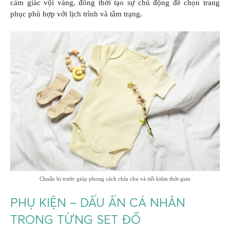
cảm giác vội vàng, đồng thời tạo sự chủ động để chọn trang
phục phù hợp với lịch trình và tâm trạng.
Chuẩn bị trước giúp phong cách chỉn chu và tiết kiệm thời gian
PHỤ KIỆN – DẤU ẤN CÁ NHÂN
TRONG TỪNG SET ĐỒ