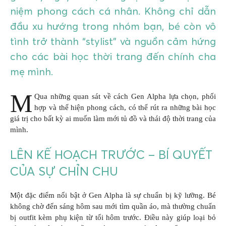
niệm phong cách cá nhân. Không chỉ dẫn
đầu xu hướng trong nhóm bạn, bé còn vô
tình trở thành “stylist” và nguồn cảm hứng
cho các bài học thời trang đến chính cha
mẹ mình.
M
Qua những quan sát về cách Gen Alpha lựa chọn, phối
hợp và thể hiện phong cách, có thể rút ra những bài học
giá trị cho bất kỳ ai muốn làm mới tủ đồ và thái độ thời trang của
mình.
LÊN KẾ HOẠCH TRƯỚC – BÍ QUYẾT
CỦA SỰ CHỈN CHU
Một đặc điểm nổi bật ở Gen Alpha là sự chuẩn bị kỹ lưỡng. Bé
không chờ đến sáng hôm sau mới tìm quần áo, mà thường chuẩn
bị outfit kèm phụ kiện từ tối hôm trước. Điều này giúp loại bỏ