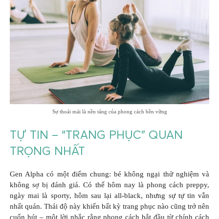
Sự thoải mái là nền tảng của phong cách bền vững
TỰ TIN – “TRANG PHỤC” QUAN
TRỌNG NHẤT
Gen Alpha có một điểm chung: bé không ngại thử nghiệm và
không sợ bị đánh giá. Có thể hôm nay là phong cách preppy,
ngày mai là sporty, hôm sau lại all-black, nhưng sự tự tin vẫn
nhất quán. Thái độ này khiến bất kỳ trang phục nào cũng trở nên
cuốn hút – một lời nhắc rằng phong cách bắt đầu từ chính cách