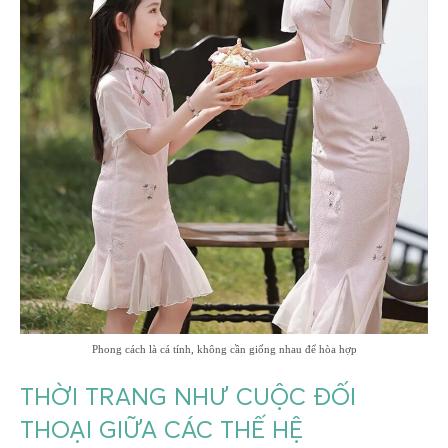
Phong cách là cá tính, không cần giống nhau để hòa hợp
THỜI TRANG NHƯ CUỘC ĐỐI
THOẠI GIỮA CÁC THẾ HỆ